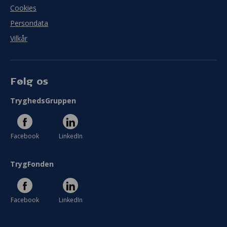
Cookies
Persondata
Vilkår
Følg os
TryghedsGruppen
Facebook
LinkedIn
TrygFonden
Facebook
LinkedIn