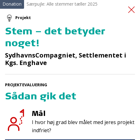
Donation
Særpujle: Alle stemmer tæller 2025
Projekt
Stem – det betyder
Cykelhjelme
noget!
SydhavnsCompagniet, Settlementet i
Kgs. Enghave
PROJEKTEVALUERING
Sådan gik det
Tilmeld nyhedsbrev
De seneste nyheder om TrygFondens og TryghedsGruppens
Mål
aktiviteter direkte i din indbakke.
I hvor høj grad blev målet med jeres projekt
Tilmeld
indfriet?