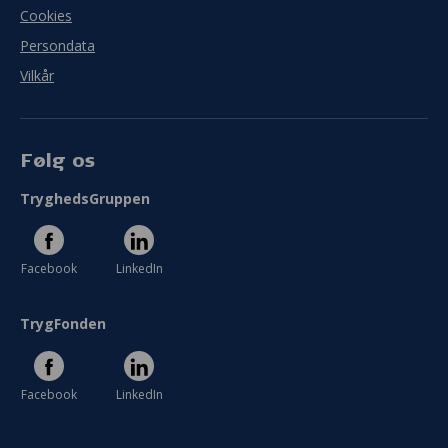
Cookies
Persondata
Vilkår
Følg os
TryghedsGruppen
Facebook
LinkedIn
TrygFonden
Facebook
LinkedIn