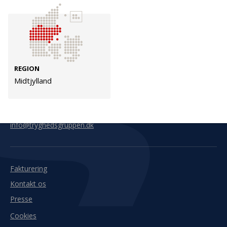
Kontakt
Adresse
Hummeltoftevej 49
TrygFonden
2830 Virum
T:
45 26 08 00
REGION
Denmark
info@trygfonden.dk
Midtjylland
Vis vej hertil
TryghedsGruppen
T:
45 26 08 26
info@tryghedsgruppen.dk
Fakturering
Kontakt os
Presse
Cookies