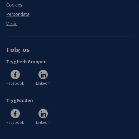
Cookies
Persondata
Vilkår
Følg os
TryghedsGruppen
Facebook
LinkedIn
TrygFonden
Facebook
LinkedIn