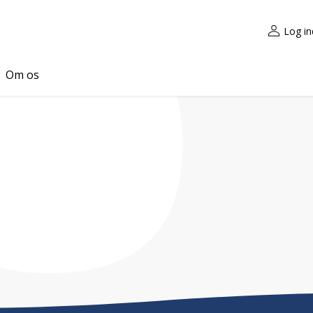
Log in
Om os