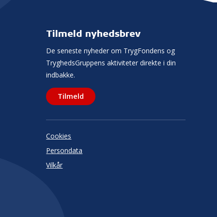
Tilmeld nyhedsbrev
De seneste nyheder om TrygFondens og
TryghedsGruppens aktiviteter direkte i din
indbakke.
Tilmeld
Cookies
Persondata
Vilkår