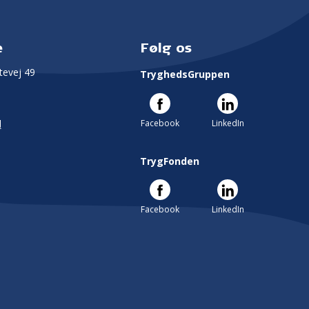
e
Følg os
evej 49
TryghedsGruppen
Facebook
LinkedIn
l
TrygFonden
Facebook
LinkedIn