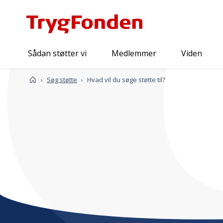
Sådan støtter vi
Medlemmer
Viden
Forside
Søg støtte
Hvad vil du søge støtte til?