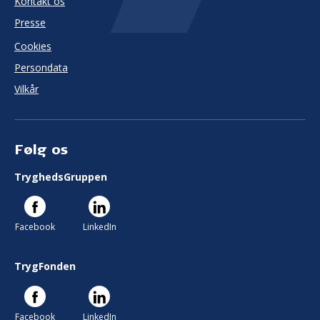
Kontakt os
Presse
Cookies
Persondata
Vilkår
Følg os
TryghedsGruppen
Facebook
LinkedIn
TrygFonden
Facebook
LinkedIn