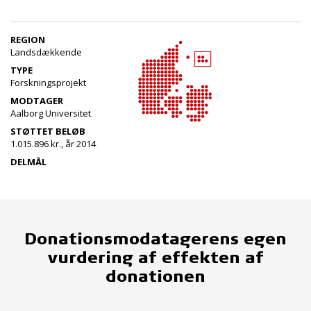
REGION
Landsdækkende
TYPE
Forskningsprojekt
MODTAGER
Aalborg Universitet
STØTTET BELØB
1.015.896 kr., år 2014
DELMÅL
Donationsmodatagerens egen
vurdering af effekten af
donationen