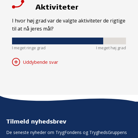
Aktiviteter
I hvor høj grad var de valgte aktiviteter de rigtige
til at nå jeres mål?
I meget ringe grad
I meget høj grad
Uddybende svar
Tilmeld nyhedsbrev
De seneste nyheder om TrygFondens og TryghedsGruppens