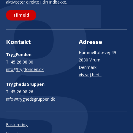
aktiviteter direkte i din indbakke.
Tilmeld
Kontakt
Adresse
Hummeltoftevej 49
TrygFonden
2830 Virum
T:
45 26 08 00
Denmark
info@trygfonden.dk
Vis vej hertil
TryghedsGruppen
T:
45 26 08 26
info@tryghedsgruppen.dk
Fakturering