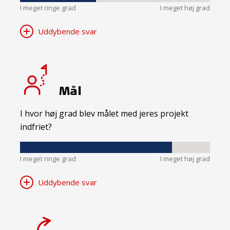
I meget ringe grad
I meget høj grad
Uddybende svar
Mål
I hvor høj grad blev målet med jeres projekt
indfriet?
I meget ringe grad
I meget høj grad
Uddybende svar