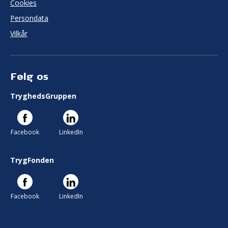
Cookies
Persondata
Vilkår
Følg os
TryghedsGruppen
Facebook
LinkedIn
TrygFonden
Facebook
LinkedIn