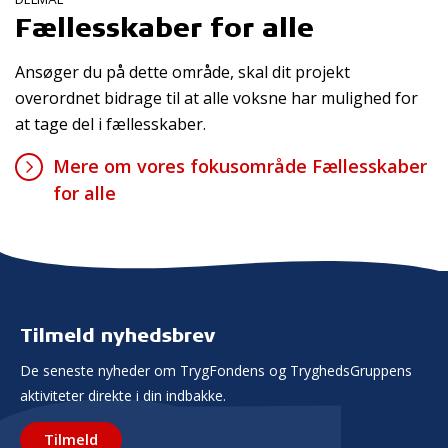
Fællesskaber for alle
Ansøger du på dette område, skal dit projekt
overordnet bidrage til at alle voksne har mulighed for
at tage del i fællesskaber.
Mere om vores fokusområde Fællesskaber
for alle
Tilmeld nyhedsbrev
De seneste nyheder om TrygFondens og TryghedsGruppens
aktiviteter direkte i din indbakke.
Tilmeld