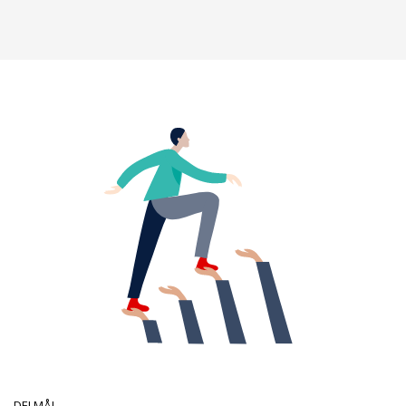
DELMÅL