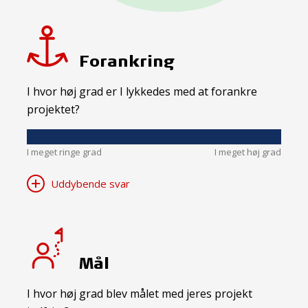
Forankring
I hvor høj grad er I lykkedes med at forankre
projektet?
I meget ringe grad
I meget høj grad
Uddybende svar
Mål
I hvor høj grad blev målet med jeres projekt