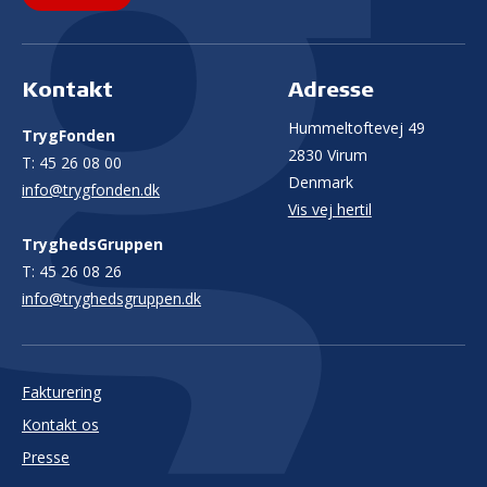
Kontakt
Adresse
Hummeltoftevej 49
TrygFonden
2830 Virum
T:
45 26 08 00
Denmark
info@trygfonden.dk
Vis vej hertil
TryghedsGruppen
T:
45 26 08 26
info@tryghedsgruppen.dk
Fakturering
Kontakt os
Presse