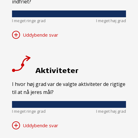
indfriet?
I meget ringe grad
I meget høj grad
Uddybende svar
Aktiviteter
I hvor høj grad var de valgte aktiviteter de rigtige
til at nå jeres mål?
I meget ringe grad
I meget høj grad
Uddybende svar