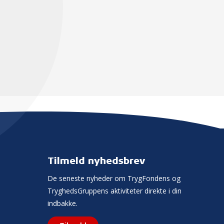
Tilmeld nyhedsbrev
De seneste nyheder om TrygFondens og
TryghedsGruppens aktiviteter direkte i din
indbakke.