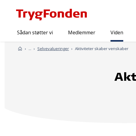
Sådan støtter vi
Medlemmer
Viden
Viden
Forside
...
Selvevalueringer
Aktiviteter skaber venskaber
Akt