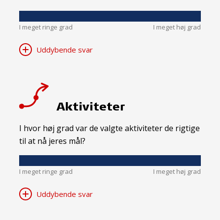
I meget ringe grad
I meget høj grad
Uddybende svar
Aktiviteter
I hvor høj grad var de valgte aktiviteter de rigtige
til at nå jeres mål?
I meget ringe grad
I meget høj grad
Uddybende svar