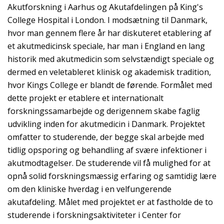
Akutforskning i Aarhus og Akutafdelingen på King's
College Hospital i London. I modsætning til Danmark,
hvor man gennem flere år har diskuteret etablering af
et akutmedicinsk speciale, har man i England en lang
historik med akutmedicin som selvstændigt speciale og
dermed en veletableret klinisk og akademisk tradition,
hvor Kings College er blandt de førende. Formålet med
dette projekt er etablere et internationalt
forskningssamarbejde og derigennem skabe faglig
udvikling inden for akutmedicin i Danmark. Projektet
omfatter to studerende, der begge skal arbejde med
tidlig opsporing og behandling af svære infektioner i
akutmodtagelser. De studerende vil få mulighed for at
opnå solid forskningsmæssig erfaring og samtidig lære
om den kliniske hverdag i en velfungerende
akutafdeling. Målet med projektet er at fastholde de to
studerende i forskningsaktiviteter i Center for