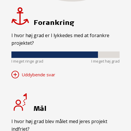
Forankring
I hvor høj grad er I lykkedes med at forankre
projektet?
I meget ringe grad
I meget høj grad
Uddybende svar
Mål
I hvor høj grad blev målet med jeres projekt
indfriet?