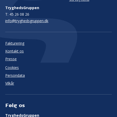
TryghedsGruppen
T:
45 26 08 26
info@tryghedsgruppen.dk
Fakturering
Kontakt os
Presse
Cookies
Persondata
Vilkår
Følg os
TryghedsGruppen