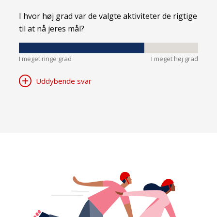
I hvor høj grad var de valgte aktiviteter de rigtige
til at nå jeres mål?
I meget ringe grad
I meget høj grad
Uddybende svar