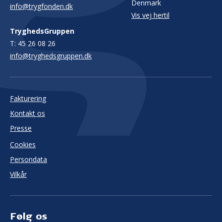
Denmark
info@trygfonden.dk
Vis vej hertil
TryghedsGruppen
T:
45 26 08 26
info@tryghedsgruppen.dk
Fakturering
Kontakt os
Presse
Cookies
Persondata
Vilkår
Følg os