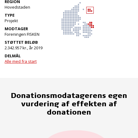
REGION
Hovedstaden
TYPE
Projekt
MODTAGER
Foreningen FISKEN
STØTTET BELØB
2.342.957 kr., år 2019
DELMÅL
Alle med fra start
Donationsmodatagerens egen
vurdering af effekten af
donationen