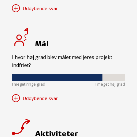
Uddybende svar
Mål
I hvor høj grad blev målet med jeres projekt
indfriet?
I meget ringe grad
I meget høj grad
Uddybende svar
Aktiviteter