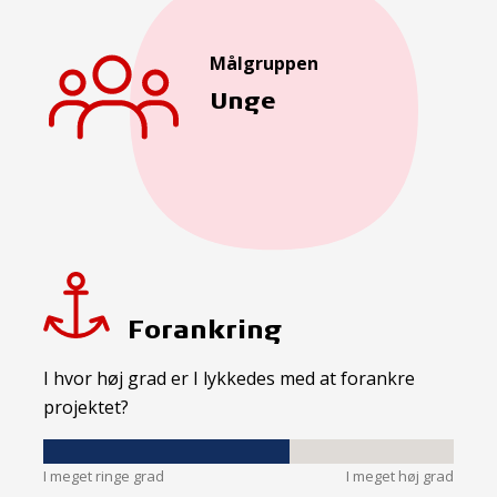
Målgruppen
Unge
Forankring
I hvor høj grad er I lykkedes med at forankre
projektet?
I meget ringe grad
I meget høj grad