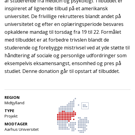
af studerende fra medicin og psykologi. Tilbuddet er
inspireret af lignende tilbud på et amerikansk
universitet. De frivillige rekrutteres blandt andet på
universitetet og efter en oplæringsperiode besvares
opkaldene mandag til torsdag fra 19 til 22. Formålet
med tilbuddet er at forbedre trivslen blandt de
studerende og forebygge mistrivsel ved at yde støtte til
håndtering af sociale og personlige udfordringer som
eksempelvis eksamensangst, ensomhed og pres på
studiet. Denne donation går til opstart af tilbuddet.
REGION
Midtjylland
TYPE
Projekt
MODTAGER
Aarhus Universitet