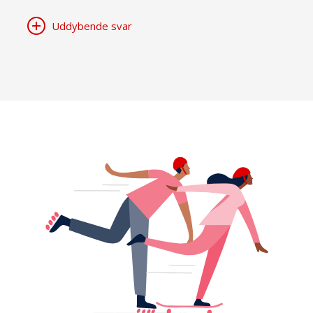
Uddybende svar