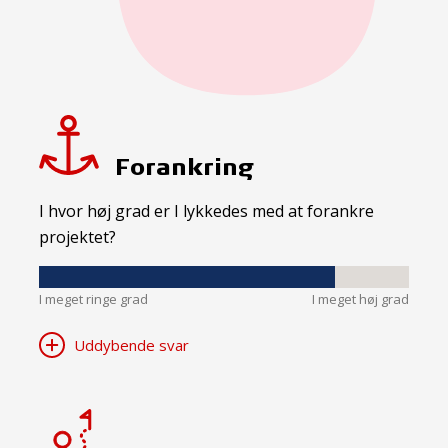
Forankring
I hvor høj grad er I lykkedes med at forankre
projektet?
I meget ringe grad
I meget høj grad
Uddybende svar