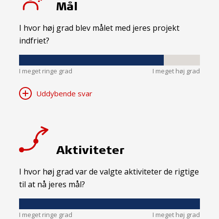
Mål
I hvor høj grad blev målet med jeres projekt
indfriet?
I meget ringe grad
I meget høj grad
Uddybende svar
Aktiviteter
I hvor høj grad var de valgte aktiviteter de rigtige
til at nå jeres mål?
I meget ringe grad
I meget høj grad