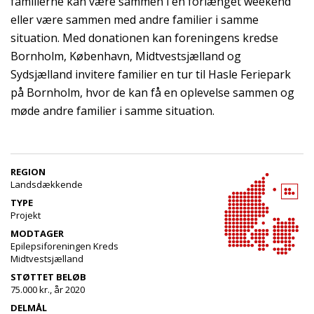
familierne kan være sammen i en forlænget weekend
eller være sammen med andre familier i samme
situation. Med donationen kan foreningens kredse
Bornholm, København, Midtvestsjælland og
Sydsjælland invitere familier en tur til Hasle Feriepark
på Bornholm, hvor de kan få en oplevelse sammen og
møde andre familier i samme situation.
REGION
Landsdækkende
TYPE
Projekt
MODTAGER
Epilepsiforeningen Kreds
Midtvestsjælland
STØTTET BELØB
75.000 kr., år 2020
DELMÅL