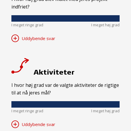
indfriet?
I meget ringe grad
I meget høj grad
Uddybende svar
Aktiviteter
I hvor høj grad var de valgte aktiviteter de rigtige
til at nå jeres mål?
I meget ringe grad
I meget høj grad
Uddybende svar