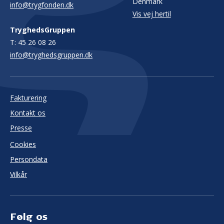
Denmark
info@trygfonden.dk
Vis vej hertil
TryghedsGruppen
T:
45 26 08 26
info@tryghedsgruppen.dk
Fakturering
Kontakt os
Presse
Cookies
Persondata
Vilkår
Følg os