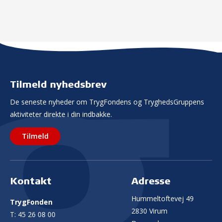
Tilmeld nyhedsbrev
De seneste nyheder om TrygFondens og TryghedsGruppens
aktiviteter direkte i din indbakke.
Tilmeld
Kontakt
Adresse
Hummeltoftevej 49
TrygFonden
2830 Virum
T:
45 26 08 00