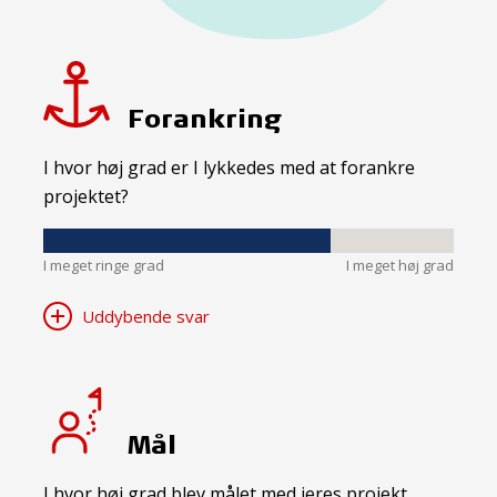
Forankring
I hvor høj grad er I lykkedes med at forankre
projektet?
I meget ringe grad
I meget høj grad
Uddybende svar
Mål
I hvor høj grad blev målet med jeres projekt