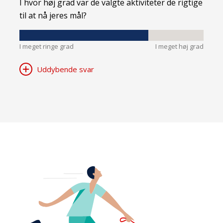
I hvor høj grad var de valgte aktiviteter de rigtige
til at nå jeres mål?
I meget ringe grad
I meget høj grad
Uddybende svar