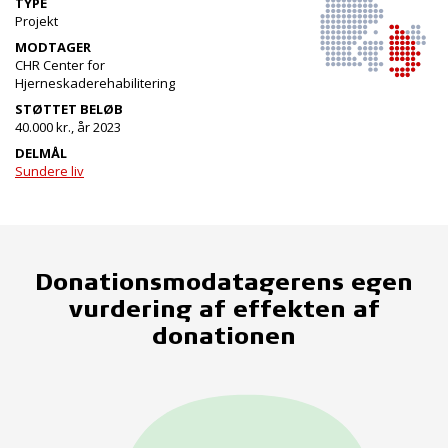
TYPE
Projekt
MODTAGER
CHR Center for
Hjerneskaderehabilitering
STØTTET BELØB
40.000 kr., år 2023
DELMÅL
Sundere liv
Donationsmodatagerens egen
vurdering af effekten af
donationen