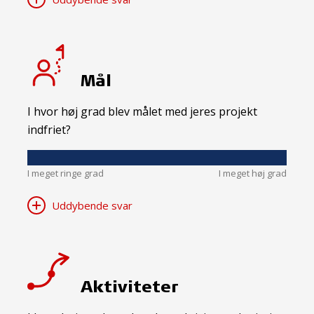
Mål
I hvor høj grad blev målet med jeres projekt
indfriet?
I meget ringe grad
I meget høj grad
Uddybende svar
Aktiviteter