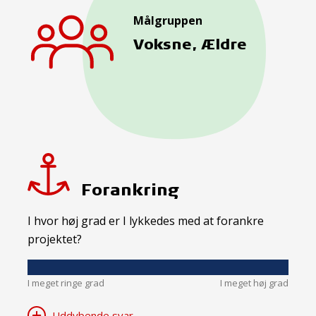
Målgruppen
Voksne, Ældre
Forankring
I hvor høj grad er I lykkedes med at forankre
projektet?
I meget ringe grad
I meget høj grad
Uddybende svar