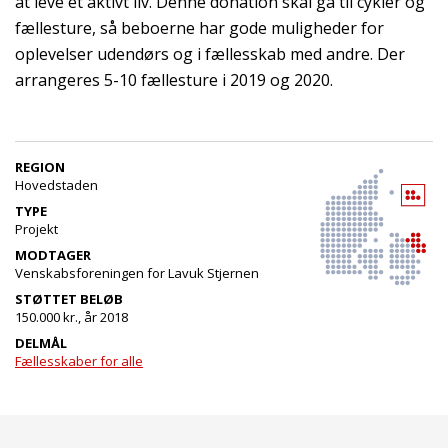
at leve et aktivt liv. Denne donation skal gå til cykler og
fællesture, så beboerne har gode muligheder for
oplevelser udendørs og i fællesskab med andre. Der
arrangeres 5-10 fællesture i 2019 og 2020.
REGION
Hovedstaden
TYPE
Projekt
MODTAGER
Venskabsforeningen for Lavuk Stjernen
STØTTET BELØB
150.000 kr., år 2018
DELMÅL
Fællesskaber for alle