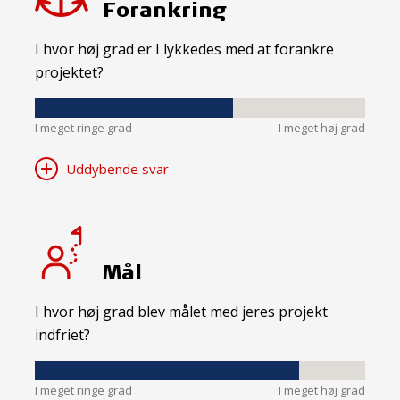
Forankring
I hvor høj grad er I lykkedes med at forankre
projektet?
I meget ringe grad
I meget høj grad
Uddybende svar
Mål
I hvor høj grad blev målet med jeres projekt
indfriet?
I meget ringe grad
I meget høj grad