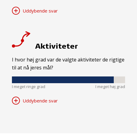
Uddybende svar
Aktiviteter
I hvor høj grad var de valgte aktiviteter de rigtige
til at nå jeres mål?
I meget ringe grad
I meget høj grad
Uddybende svar