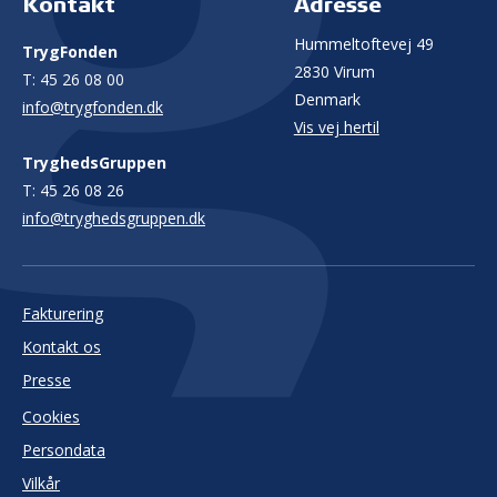
Kontakt
Adresse
Hummeltoftevej 49
TrygFonden
2830 Virum
T:
45 26 08 00
Denmark
info@trygfonden.dk
Vis vej hertil
TryghedsGruppen
T:
45 26 08 26
info@tryghedsgruppen.dk
Fakturering
Kontakt os
Presse
Cookies
Persondata
Vilkår