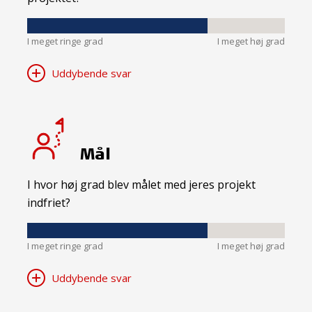
I meget ringe grad
I meget høj grad
Uddybende svar
Mål
I hvor høj grad blev målet med jeres projekt
indfriet?
I meget ringe grad
I meget høj grad
Uddybende svar