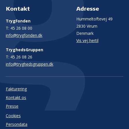
Kontakt
Adresse
Hummeltoftevej 49
TrygFonden
2830 Virum
T:
45 26 08 00
Denmark
info@trygfonden.dk
Vis vej hertil
TryghedsGruppen
T:
45 26 08 26
info@tryghedsgruppen.dk
Fakturering
Kontakt os
Presse
Cookies
Persondata