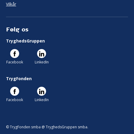
Vilkår
Følg os
TryghedsGruppen
Facebook
LinkedIn
TrygFonden
Facebook
LinkedIn
© TrygFonden smba @ TryghedsGruppen smba.