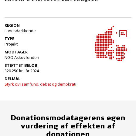
REGION
Landsdækkende
TYPE
Projekt
MODTAGER
NGO Askovfonden
STØTTET BELØB
320.250 kr., år 2024
DELMÅL
Styrk civilsamfund, debat og demokrati
Donationsmodatagerens egen
vurdering af effekten af
donationen