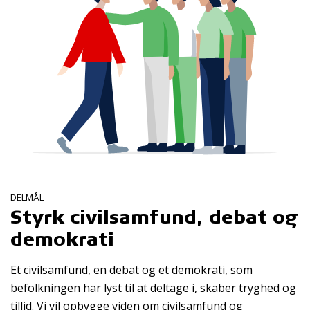
DELMÅL
Styrk civilsamfund, debat og
demokrati
Et civilsamfund, en debat og et demokrati, som
befolkningen har lyst til at deltage i, skaber tryghed og
tillid. Vi vil opbygge viden om civilsamfund og