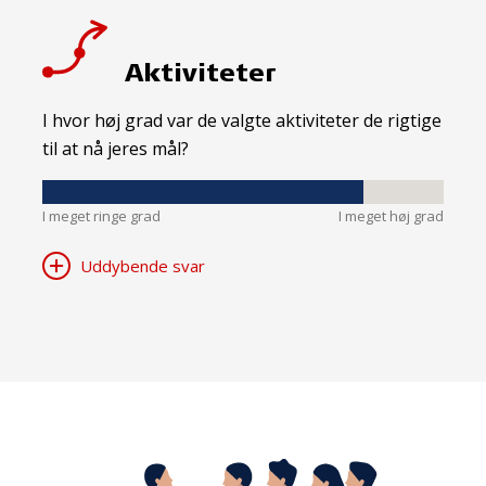
Aktiviteter
I hvor høj grad var de valgte aktiviteter de rigtige
til at nå jeres mål?
I meget ringe grad
I meget høj grad
Uddybende svar