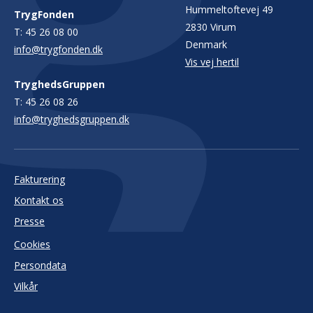
Hummeltoftevej 49
TrygFonden
2830 Virum
T:
45 26 08 00
Denmark
info@trygfonden.dk
Vis vej hertil
TryghedsGruppen
T:
45 26 08 26
info@tryghedsgruppen.dk
Fakturering
Kontakt os
Presse
Cookies
Persondata
Vilkår