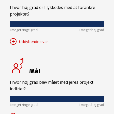
I hvor høj grad er I lykkedes med at forankre
projektet?
I meget ringe grad
I meget høj grad
Uddybende svar
Mål
I hvor høj grad blev målet med jeres projekt
indfriet?
I meget ringe grad
I meget høj grad