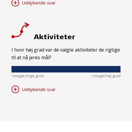
Uddybende svar
Aktiviteter
I hvor høj grad var de valgte aktiviteter de rigtige
til at nå jeres mål?
I meget ringe grad
I meget høj grad
Uddybende svar