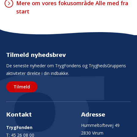
Mere om vores fokusområde Alle med fra
start
Tilmeld nyhedsbrev
De seneste nyheder om TrygFondens og TryghedsGruppens
aktiviteter direkte i din indbakke.
Tilmeld
Kontakt
Adresse
Hummeltoftevej 49
TrygFonden
2830 Virum
T:
45 26 08 00