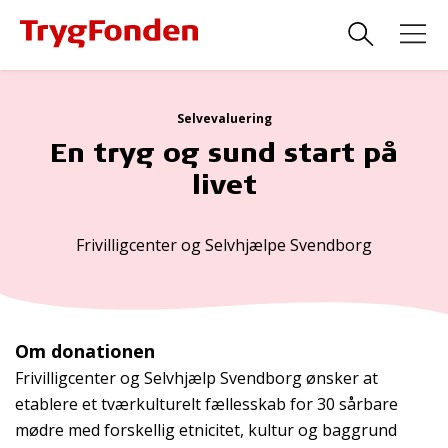
Selvevaluering
En tryg og sund start på
livet
Frivilligcenter og Selvhjælpe Svendborg
Om donationen
Frivilligcenter og Selvhjælp Svendborg ønsker at
etablere et tværkulturelt fællesskab for 30 sårbare
mødre med forskellig etnicitet, kultur og baggrund