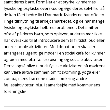
samt deres børn. Formålet er at styrke kvindernes
fysiske og psykiske overskud og øge deres selvtillid, så
de kan få et bedre liv i Danmark. Kvinderne har ofte en
ringe tilknytning til arbejdsmarkedet, og de har mange
fysiske og psykiske helbredsproblemer. Det smitter
ofte af på deres børn, som oplever, at deres mor ikke
har overskud til at introducere dem til fritidstilbud eller
andre sociale aktiviteter. Med donationen skal der
arrangeres ugentlige møder i en social café for kvinder
og børn med bl.a. fællesspisning og sociale aktiviteter.
Der vil også blive tilbudt fysiske aktiviteter, så mødrene
kan være aktive sammen om fx svømning, yoga eller
zumba, mens børnene mødes omkring andre
fællesaktiviteter, bl.a. i samarbejde med kommunens
foreningsliv.