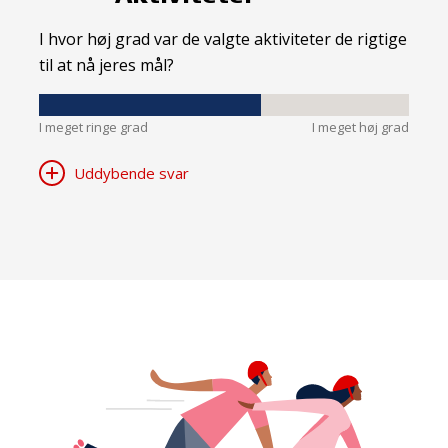
I hvor høj grad var de valgte aktiviteter de rigtige
til at nå jeres mål?
I meget ringe grad
I meget høj grad
Uddybende svar