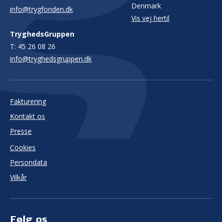
Denmark
info@trygfonden.dk
Vis vej hertil
TryghedsGruppen
T:
45 26 08 26
info@tryghedsgruppen.dk
Fakturering
Kontakt os
Presse
Cookies
Persondata
Vilkår
Følg os