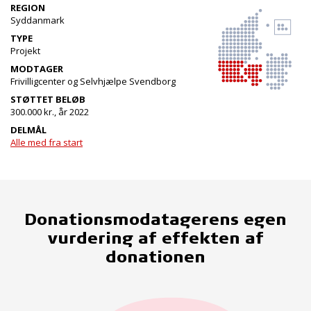
REGION
Syddanmark
TYPE
Projekt
MODTAGER
Frivilligcenter og Selvhjælpe Svendborg
STØTTET BELØB
300.000 kr., år 2022
DELMÅL
Alle med fra start
Donationsmodatagerens egen
vurdering af effekten af
donationen