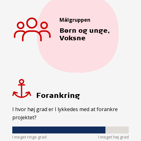
Målgruppen
Børn og unge,
Voksne
Forankring
I hvor høj grad er I lykkedes med at forankre
projektet?
I meget ringe grad
I meget høj grad