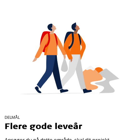
DELMÅL
Flere gode leveår
Ansøger du på dette område, skal dit projekt