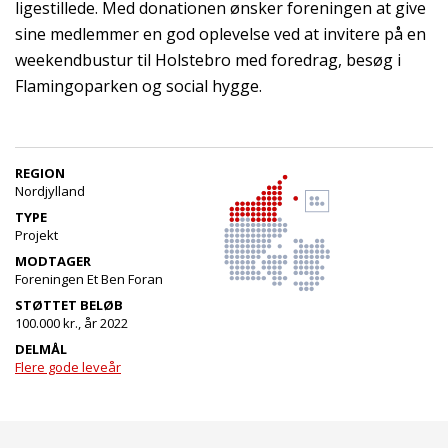
ligestillede. Med donationen ønsker foreningen at give
sine medlemmer en god oplevelse ved at invitere på en
weekendbustur til Holstebro med foredrag, besøg i
Flamingoparken og social hygge.
REGION
Nordjylland
TYPE
Projekt
MODTAGER
Foreningen Et Ben Foran
STØTTET BELØB
100.000 kr., år 2022
DELMÅL
Flere gode leveår