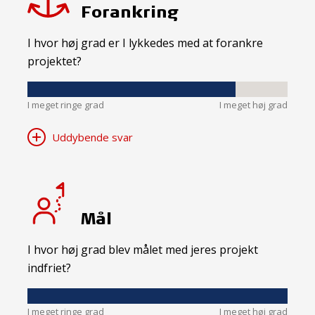
Forankring
I hvor høj grad er I lykkedes med at forankre
projektet?
I meget ringe grad
I meget høj grad
Uddybende svar
Mål
I hvor høj grad blev målet med jeres projekt
indfriet?
I meget ringe grad
I meget høj grad