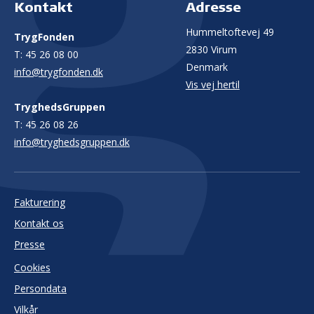
Kontakt
Adresse
Hummeltoftevej 49
TrygFonden
2830 Virum
T:
45 26 08 00
Denmark
info@trygfonden.dk
Vis vej hertil
TryghedsGruppen
T:
45 26 08 26
info@tryghedsgruppen.dk
Fakturering
Kontakt os
Presse
Cookies
Persondata
Vilkår