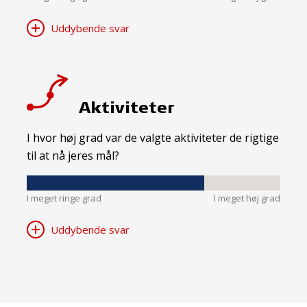
Uddybende svar
Aktiviteter
I hvor høj grad var de valgte aktiviteter de rigtige
til at nå jeres mål?
I meget ringe grad
I meget høj grad
Uddybende svar