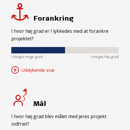
Forankring
I hvor høj grad er I lykkedes med at forankre
projektet?
I meget ringe grad
I meget høj grad
Uddybende svar
Mål
I hvor høj grad blev målet med jeres projekt
indfriet?