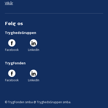
Vilkår
Følg os
TryghedsGruppen
Facebook
LinkedIn
TrygFonden
Facebook
LinkedIn
© TrygFonden smba @ TryghedsGruppen smba.