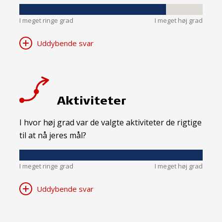
I meget ringe grad
I meget høj grad
Uddybende svar
Aktiviteter
I hvor høj grad var de valgte aktiviteter de rigtige
til at nå jeres mål?
I meget ringe grad
I meget høj grad
Uddybende svar