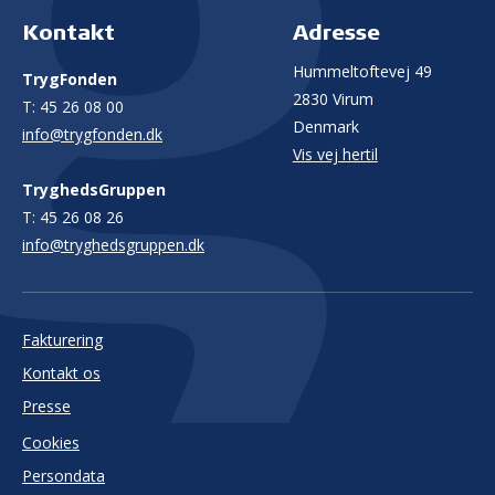
Kontakt
Adresse
Hummeltoftevej 49
TrygFonden
2830 Virum
T:
45 26 08 00
Denmark
info@trygfonden.dk
Vis vej hertil
TryghedsGruppen
T:
45 26 08 26
info@tryghedsgruppen.dk
Fakturering
Kontakt os
Presse
Cookies
Persondata