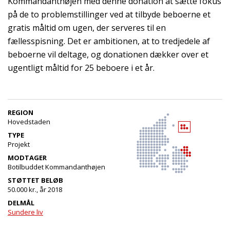
Kommandanthøjen med denne donation at sætte fokus
på de to problemstillinger ved at tilbyde beboerne et
gratis måltid om ugen, der serveres til en
fællesspisning. Det er ambitionen, at to tredjedele af
beboerne vil deltage, og donationen dækker over et
ugentligt måltid for 25 beboere i et år.
REGION
Hovedstaden
TYPE
Projekt
MODTAGER
Botilbuddet Kommandanthøjen
STØTTET BELØB
50.000 kr., år 2018
DELMÅL
Sundere liv