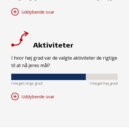
Uddybende svar
Aktiviteter
I hvor høj grad var de valgte aktiviteter de rigtige
til at nå jeres mål?
I meget ringe grad
I meget høj grad
Uddybende svar