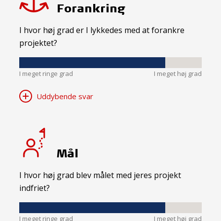
Forankring
I hvor høj grad er I lykkedes med at forankre
projektet?
I meget ringe grad
I meget høj grad
Uddybende svar
Mål
I hvor høj grad blev målet med jeres projekt
indfriet?
I meget ringe grad
I meget høj grad