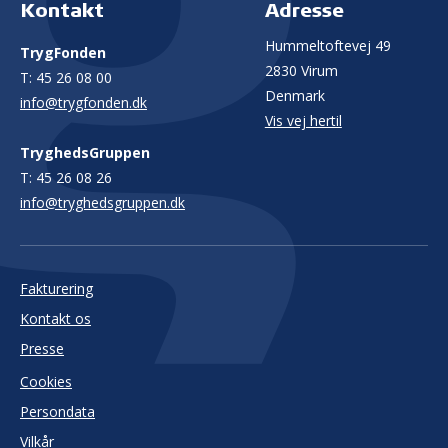
Kontakt
Adresse
Hummeltoftevej 49
TrygFonden
2830 Virum
T:
45 26 08 00
Denmark
info@trygfonden.dk
Vis vej hertil
TryghedsGruppen
T:
45 26 08 26
info@tryghedsgruppen.dk
Fakturering
Kontakt os
Presse
Cookies
Persondata
Vilkår