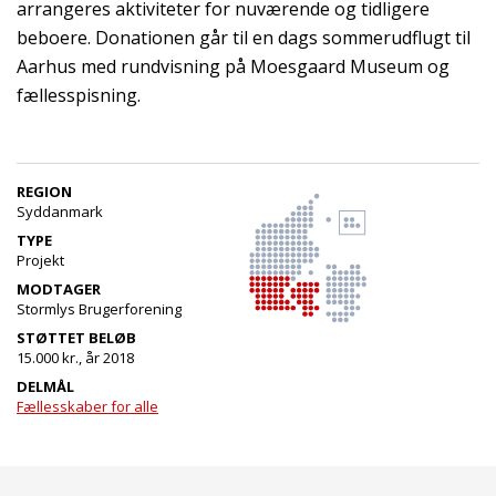
arrangeres aktiviteter for nuværende og tidligere
beboere. Donationen går til en dags sommerudflugt til
Aarhus med rundvisning på Moesgaard Museum og
fællesspisning.
REGION
Syddanmark
TYPE
Projekt
MODTAGER
Stormlys Brugerforening
STØTTET BELØB
15.000 kr., år 2018
DELMÅL
Fællesskaber for alle