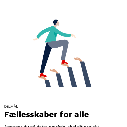
DELMÅL
Fællesskaber for alle
Ansøger du på dette område, skal dit projekt