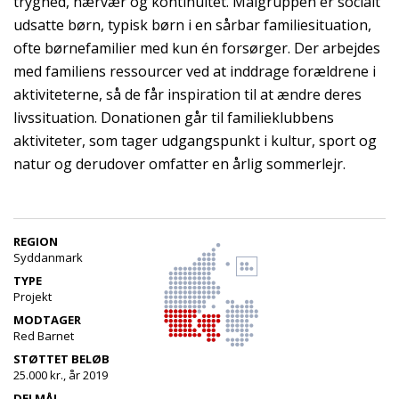
tryghed, nærvær og kontinuitet. Målgruppen er socialt
udsatte børn, typisk børn i en sårbar familiesituation,
ofte børnefamilier med kun én forsørger. Der arbejdes
med familiens ressourcer ved at inddrage forældrene i
aktiviteterne, så de får inspiration til at ændre deres
livssituation. Donationen går til familieklubbens
aktiviteter, som tager udgangspunkt i kultur, sport og
natur og derudover omfatter en årlig sommerlejr.
REGION
Syddanmark
TYPE
Projekt
MODTAGER
Red Barnet
STØTTET BELØB
25.000 kr., år 2019
DELMÅL