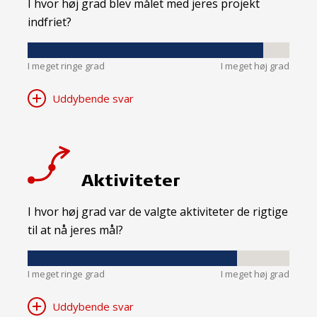
I hvor høj grad blev målet med jeres projekt
indfriet?
I meget ringe grad
I meget høj grad
Uddybende svar
Aktiviteter
I hvor høj grad var de valgte aktiviteter de rigtige
til at nå jeres mål?
I meget ringe grad
I meget høj grad
Uddybende svar