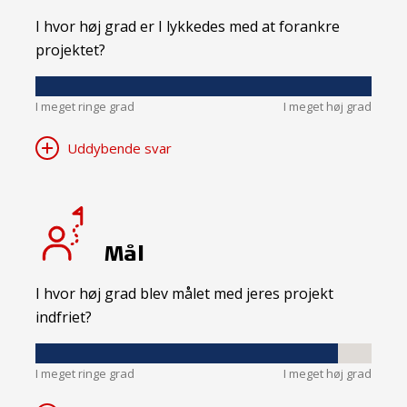
I hvor høj grad er I lykkedes med at forankre
projektet?
I meget ringe grad
I meget høj grad
Uddybende svar
Mål
I hvor høj grad blev målet med jeres projekt
indfriet?
I meget ringe grad
I meget høj grad