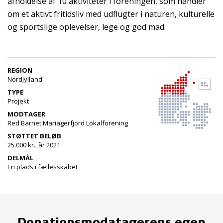
afholdelse af 10 aktiviteter i foreningen, som handler
om et aktivt fritidsliv med udflugter i naturen, kulturelle
og sportslige oplevelser, lege og god mad.
REGION
Nordjylland
TYPE
Projekt
MODTAGER
Red Barnet Mariagerfjord Lokalforening
STØTTET BELØB
25.000 kr., år 2021
DELMÅL
En plads i fællesskabet
Donationsmodatagerens egen