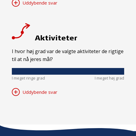
Uddybende svar
Aktiviteter
I hvor høj grad var de valgte aktiviteter de rigtige
til at nå jeres mål?
I meget ringe grad
I meget høj grad
Uddybende svar