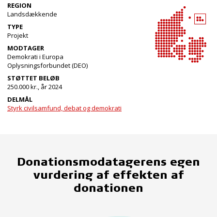
REGION
Landsdækkende
TYPE
Projekt
MODTAGER
Demokrati i Europa
Oplysningsforbundet (DEO)
STØTTET BELØB
250.000 kr., år 2024
DELMÅL
Styrk civilsamfund, debat og demokrati
Donationsmodatagerens egen
vurdering af effekten af
donationen