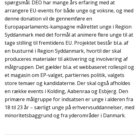
spørgsmål. DEO har mange års erfaring med at
arrangere EU-events for både unge og voksne, og med
denne donation vil de gennemføre en
Europaparlaments-kampagne målrettet unge i Region
Syddanmark med det formål at animere flere unge til at
tage stilling til fremtidens EU. Projektet består bl.a. af
en busturné i Region Syddanmark, hvortil der skal
produceres materialer til aktivering og involvering af
målgruppen. Det gælder bl.a. et webbaseret rollespil og
et magasin om EP-valget, partiernes politik, valgets
store temaer og kandidaterne. Der skal også afholdes
en række events i Kolding, Aabenraa og Esbjerg. Den
primære målgruppe for indsatsen er unge i alderen fra
18 til 23 år – særligt unge på erhvervsuddannelser, med
minoritetsbaggrund og fra yderområder i Danmark.