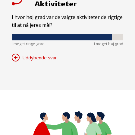
Aktiviteter
I hvor høj grad var de valgte aktiviteter de rigtige
til at nå jeres mål?
I meget ringe grad
I meget høj grad
Uddybende svar