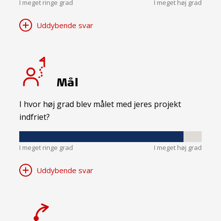
I meget ringe grad
I meget høj grad
Uddybende svar
Mål
I hvor høj grad blev målet med jeres projekt
indfriet?
I meget ringe grad
I meget høj grad
Uddybende svar