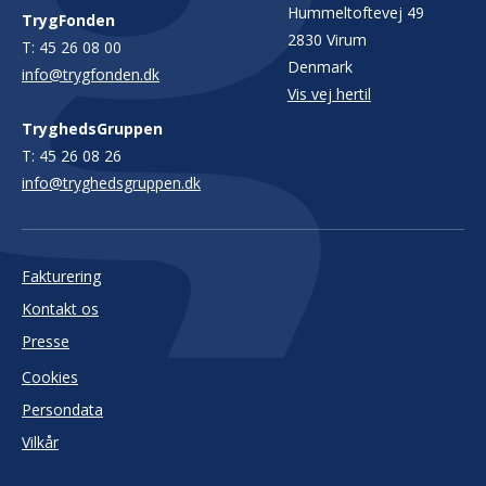
Hummeltoftevej 49
TrygFonden
2830 Virum
T:
45 26 08 00
Denmark
info@trygfonden.dk
Vis vej hertil
TryghedsGruppen
T:
45 26 08 26
info@tryghedsgruppen.dk
Fakturering
Kontakt os
Presse
Cookies
Persondata
Vilkår