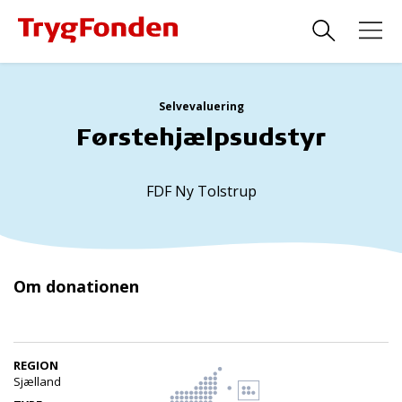
Selvevaluering
Førstehjælpsudstyr
FDF Ny Tolstrup
Om donationen
REGION
Sjælland