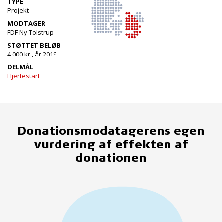
TYPE
Projekt
MODTAGER
FDF Ny Tolstrup
STØTTET BELØB
4.000 kr., år 2019
DELMÅL
Hjertestart
Donationsmodatagerens egen
vurdering af effekten af
donationen