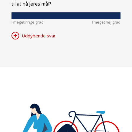
til at nå jeres mål?
I meget ringe grad
I meget høj grad
Uddybende svar