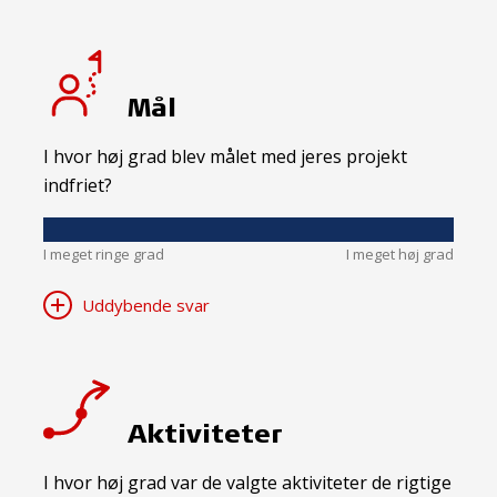
Mål
I hvor høj grad blev målet med jeres projekt
indfriet?
I meget ringe grad
I meget høj grad
Uddybende svar
Aktiviteter
I hvor høj grad var de valgte aktiviteter de rigtige