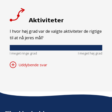
Aktiviteter
I hvor høj grad var de valgte aktiviteter de rigtige
til at nå jeres mål?
I meget ringe grad
I meget høj grad
Uddybende svar