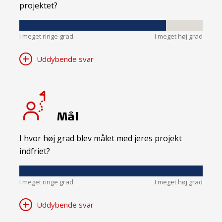
projektet?
I meget ringe grad
I meget høj grad
Uddybende svar
Mål
I hvor høj grad blev målet med jeres projekt
indfriet?
I meget ringe grad
I meget høj grad
Uddybende svar