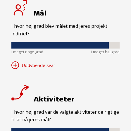
Mål
I hvor høj grad blev målet med jeres projekt
indfriet?
I meget ringe grad
I meget høj grad
Uddybende svar
Aktiviteter
I hvor høj grad var de valgte aktiviteter de rigtige
til at nå jeres mål?