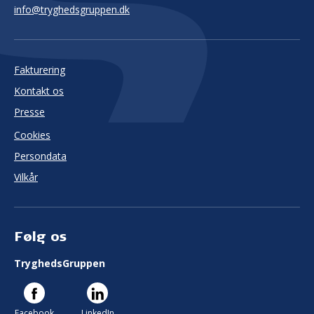
info@tryghedsgruppen.dk
Fakturering
Kontakt os
Presse
Cookies
Persondata
Vilkår
Følg os
TryghedsGruppen
Facebook
LinkedIn