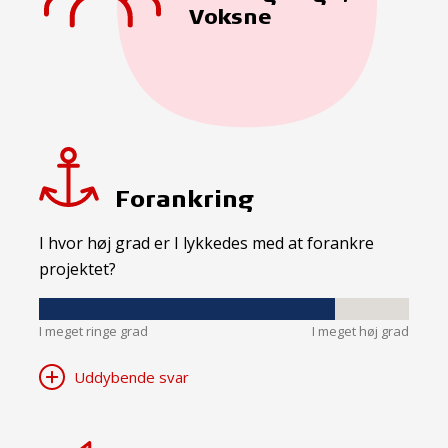
Voksne
Forankring
I hvor høj grad er I lykkedes med at forankre
projektet?
I meget ringe grad
I meget høj grad
Uddybende svar