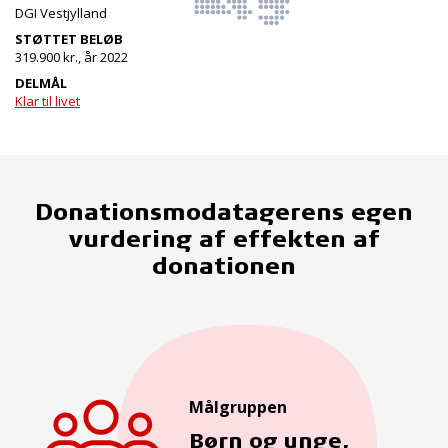
DGI Vestjylland
STØTTET BELØB
319.900 kr., år 2022
DELMÅL
Klar til livet
Donationsmodatagerens egen
vurdering af effekten af
donationen
Målgruppen
Børn og unge,