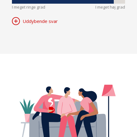
I meget ringe grad
I meget høj grad
Uddybende svar