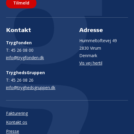
Tilmeld
Kontakt
Adresse
Hummeltoftevej 49
TrygFonden
2830 Virum
T:
45 26 08 00
Denmark
info@trygfonden.dk
Vis vej hertil
TryghedsGruppen
T:
45 26 08 26
info@tryghedsgruppen.dk
Fakturering
Kontakt os
Presse