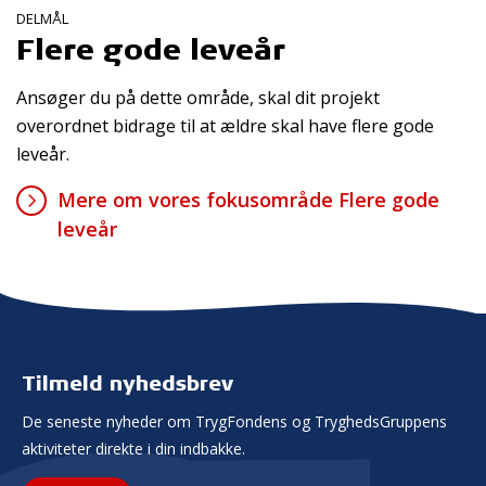
DELMÅL
Flere gode leveår
Ansøger du på dette område, skal dit projekt
overordnet bidrage til at ældre skal have flere gode
leveår.
Mere om vores fokusområde Flere gode
leveår
Tilmeld nyhedsbrev
De seneste nyheder om TrygFondens og TryghedsGruppens
aktiviteter direkte i din indbakke.