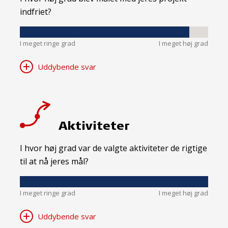
indfriet?
I meget ringe grad
I meget høj grad
Uddybende svar
Aktiviteter
I hvor høj grad var de valgte aktiviteter de rigtige
til at nå jeres mål?
I meget ringe grad
I meget høj grad
Uddybende svar