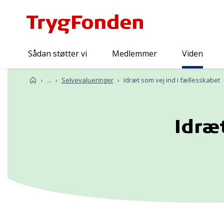
Sådan støtter vi
Medlemmer
Viden
Viden
Forside
...
Selvevalueringer
Idræt som vej ind i fællesskabet
Idræ