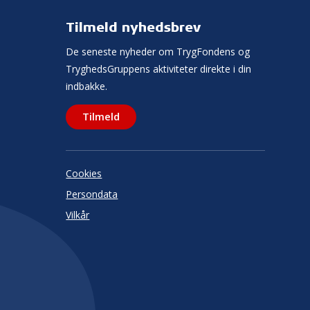
Tilmeld nyhedsbrev
De seneste nyheder om TrygFondens og
TryghedsGruppens aktiviteter direkte i din
indbakke.
Tilmeld
Cookies
Persondata
Vilkår