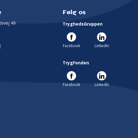
e
Følg os
evej 49
TryghedsGruppen
Facebook
LinkedIn
l
TrygFonden
Facebook
LinkedIn