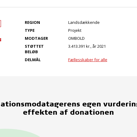
REGION
Landsdækkende
TYPE
Projekt
MODTAGER
OMBOLD
STØTTET
3.413.391 kr., år 2021
BELØB
DELMÅL
Fællesskaber for alle
ationsmodatagerens egen vurderin
effekten af donationen