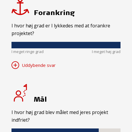
Forankring
I hvor høj grad er I lykkedes med at forankre
projektet?
I meget ringe grad
I meget høj grad
Uddybende svar
Mål
I hvor høj grad blev målet med jeres projekt
indfriet?