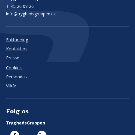
T:
45 26 08 26
info@tryghedsgruppen.dk
Fakturering
Kontakt os
Presse
Cookies
Persondata
Vilkår
Følg os
TryghedsGruppen