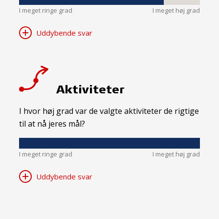
I meget ringe grad
I meget høj grad
Uddybende svar
Aktiviteter
I hvor høj grad var de valgte aktiviteter de rigtige
til at nå jeres mål?
I meget ringe grad
I meget høj grad
Uddybende svar