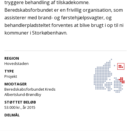
tryggere behandling af tilskadekomne.
Beredskabsforbundet er en frivillig organisation, som
assisterer med brand- og førstehjælpsvagter, og
behandlerpladsteltet forventes at blive brugt i op til ni
kommuner i Storkøbenhavn.
REGION
Hovedstaden
TYPE
Projekt
MODTAGER
Beredskabsforbundet Kreds
Albertslund-Brøndby
STØTTET BELØB
53.000 kr., år 2015
DELMÅL