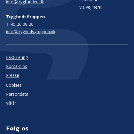
info@trygfonden.dk
Vis vej hertil
TryghedsGruppen
T:
45 26 08 26
info@tryghedsgruppen.dk
Fakturering
Kontakt os
Presse
Cookies
Persondata
Vilkår
Følg os