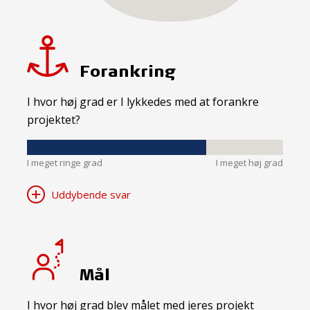
Forankring
I hvor høj grad er I lykkedes med at forankre
projektet?
I meget ringe grad
I meget høj grad
Uddybende svar
Mål
I hvor høj grad blev målet med jeres projekt