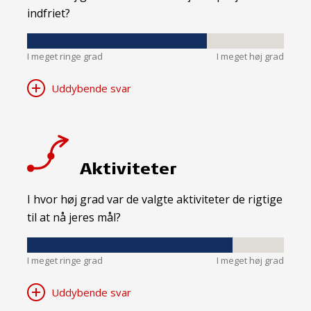
indfriet?
I meget ringe grad
I meget høj grad
Uddybende svar
Aktiviteter
I hvor høj grad var de valgte aktiviteter de rigtige
til at nå jeres mål?
I meget ringe grad
I meget høj grad
Uddybende svar