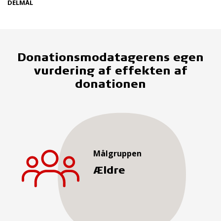
DELMÅL
Donationsmodatagerens egen
vurdering af effekten af
donationen
Målgruppen
Ældre