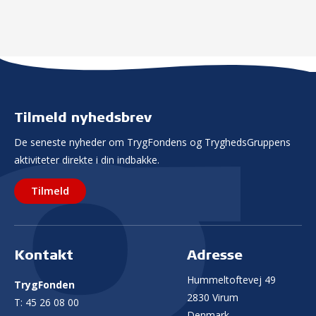
Tilmeld nyhedsbrev
De seneste nyheder om TrygFondens og TryghedsGruppens
aktiviteter direkte i din indbakke.
Tilmeld
Kontakt
Adresse
Hummeltoftevej 49
TrygFonden
2830 Virum
T:
45 26 08 00
Denmark