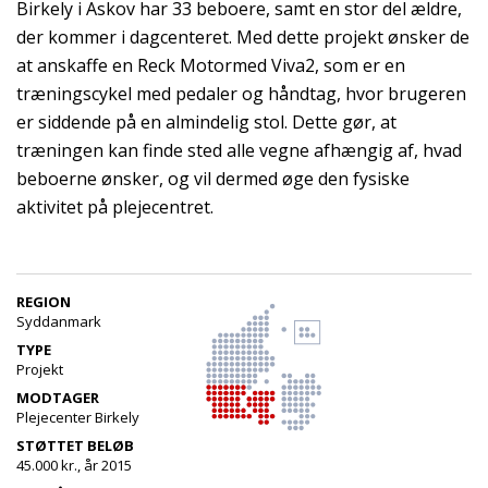
Birkely i Askov har 33 beboere, samt en stor del ældre,
der kommer i dagcenteret. Med dette projekt ønsker de
at anskaffe en Reck Motormed Viva2, som er en
træningscykel med pedaler og håndtag, hvor brugeren
er siddende på en almindelig stol. Dette gør, at
træningen kan finde sted alle vegne afhængig af, hvad
beboerne ønsker, og vil dermed øge den fysiske
aktivitet på plejecentret.
REGION
Syddanmark
TYPE
Projekt
MODTAGER
Plejecenter Birkely
STØTTET BELØB
45.000 kr., år 2015