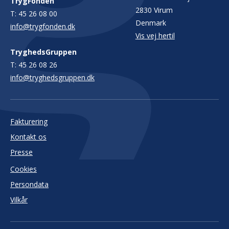
TrygFonden
2830 Virum
T:
45 26 08 00
Denmark
info@trygfonden.dk
Vis vej hertil
TryghedsGruppen
T:
45 26 08 26
info@tryghedsgruppen.dk
Fakturering
Kontakt os
Presse
Cookies
Persondata
Vilkår