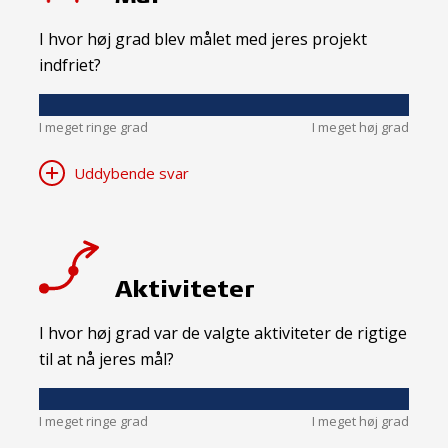
I hvor høj grad blev målet med jeres projekt
indfriet?
I meget ringe grad
I meget høj grad
Uddybende svar
Aktiviteter
I hvor høj grad var de valgte aktiviteter de rigtige
til at nå jeres mål?
I meget ringe grad
I meget høj grad