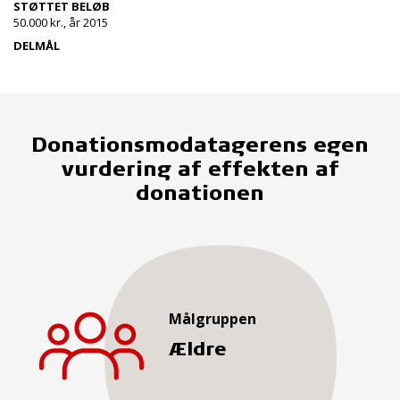
STØTTET BELØB
50.000 kr., år 2015
DELMÅL
Donationsmodatagerens egen
vurdering af effekten af
donationen
Målgruppen
Ældre