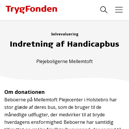
Selvevaluering
Indretning af Handicapbus
Plejeboligerne Mellemtoft
Om donationen
Beboerne på Mellemtoft Plejecenter i Holstebro har
stor glæde af deres bus, som de bruger til de
månedlige udflugter, der medvirker til at bryde
hverdagens ensformighed. Beboerne har samtidig