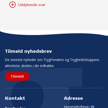
Uddybende svar
Tilmeld nyhedsbrev
De seneste nyheder om TrygFondens og TryghedsGruppens
aktiviteter direkte i din indbakke.
Tilmeld
Kontakt
Adresse
Hummeltoftevej 49