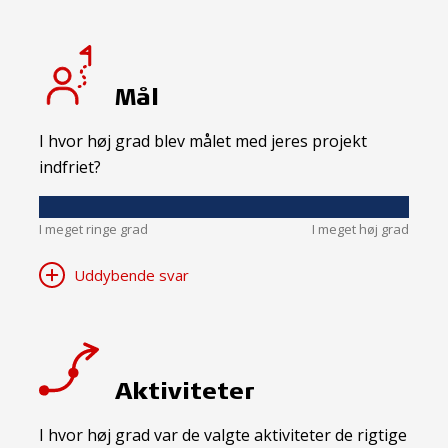
Mål
I hvor høj grad blev målet med jeres projekt
indfriet?
I meget ringe grad
I meget høj grad
Uddybende svar
Aktiviteter
I hvor høj grad var de valgte aktiviteter de rigtige