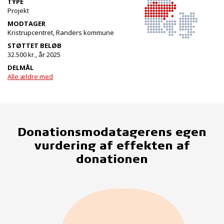
TYPE
Projekt
MODTAGER
Kristrupcentret, Randers kommune
STØTTET BELØB
32.500 kr., år 2025
DELMÅL
Alle ældre med
Donationsmodatagerens egen
vurdering af effekten af
donationen