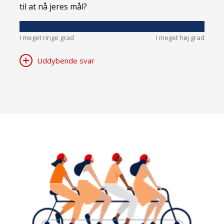
til at nå jeres mål?
I meget ringe grad
I meget høj grad
Uddybende svar