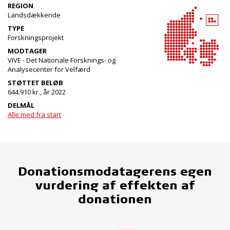
REGION
Landsdækkende
TYPE
Forskningsprojekt
MODTAGER
VIVE - Det Nationale Forsknings- og
Analysecenter for Velfærd
STØTTET BELØB
644.910 kr., år 2022
DELMÅL
Alle med fra start
Donationsmodatagerens egen
vurdering af effekten af
donationen