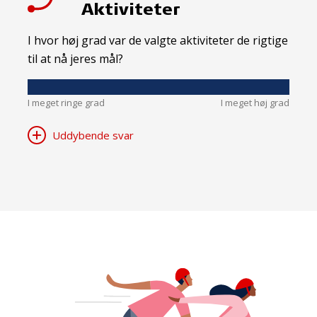
Aktiviteter
I hvor høj grad var de valgte aktiviteter de rigtige
til at nå jeres mål?
I meget ringe grad
I meget høj grad
Uddybende svar