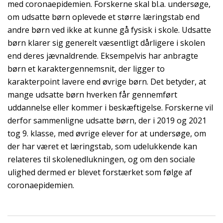
med coronaepidemien. Forskerne skal bl.a. undersøge,
om udsatte børn oplevede et større læringstab end
andre børn ved ikke at kunne gå fysisk i skole. Udsatte
børn klarer sig generelt væsentligt dårligere i skolen
end deres jævnaldrende. Eksempelvis har anbragte
børn et karaktergennemsnit, der ligger to
karakterpoint lavere end øvrige børn. Det betyder, at
mange udsatte børn hverken får gennemført
uddannelse eller kommer i beskæftigelse. Forskerne vil
derfor sammenligne udsatte børn, der i 2019 og 2021
tog 9. klasse, med øvrige elever for at undersøge, om
der har været et læringstab, som udelukkende kan
relateres til skolenedlukningen, og om den sociale
ulighed dermed er blevet forstærket som følge af
coronaepidemien.