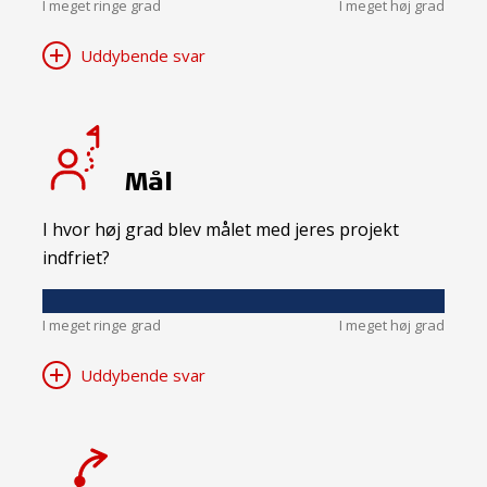
I meget ringe grad
I meget høj grad
Uddybende svar
Mål
I hvor høj grad blev målet med jeres projekt
indfriet?
I meget ringe grad
I meget høj grad
Uddybende svar