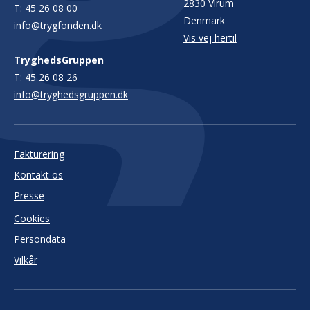
2830 Virum
T:
45 26 08 00
Denmark
info@trygfonden.dk
Vis vej hertil
TryghedsGruppen
T:
45 26 08 26
info@tryghedsgruppen.dk
Fakturering
Kontakt os
Presse
Cookies
Persondata
Vilkår