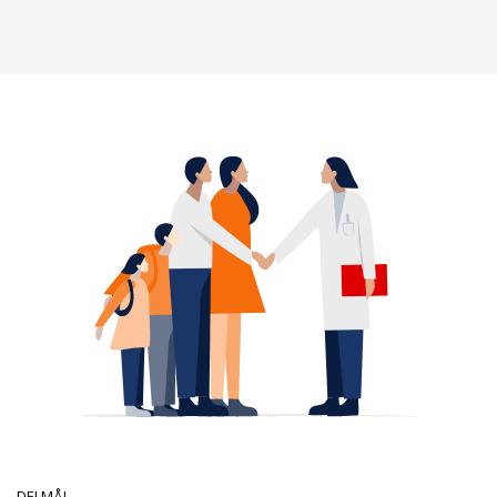
DELMÅL