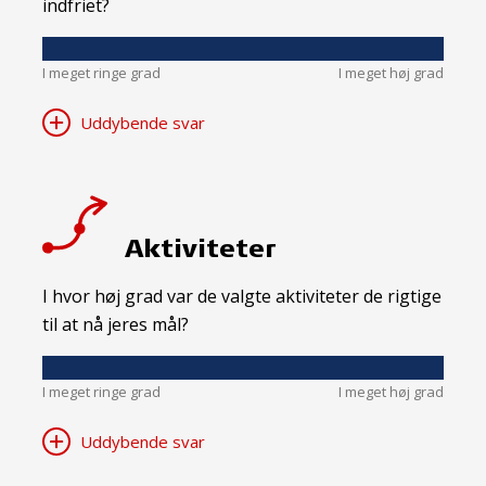
indfriet?
I meget ringe grad
I meget høj grad
Uddybende svar
Aktiviteter
I hvor høj grad var de valgte aktiviteter de rigtige
til at nå jeres mål?
I meget ringe grad
I meget høj grad
Uddybende svar