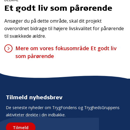
Et godt liv som pårørende
Ansøger du på dette område, skal dit projekt
overordnet bidrage til højere livskvalitet for pårørende
til svækkede ældre.
Mere om vores fokusområde Et godt liv
som pårørende
Tilmeld nyhedsbrev
De seneste nyheder om TrygFondens og TryghedsGruppens
aktiviteter direkte i din indbakke.
Tilmeld