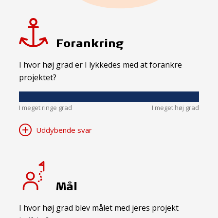
Forankring
I hvor høj grad er I lykkedes med at forankre
projektet?
I meget ringe grad
I meget høj grad
Uddybende svar
Mål
I hvor høj grad blev målet med jeres projekt