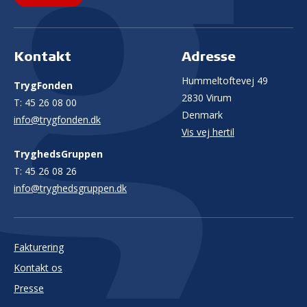
Kontakt
Adresse
Hummeltoftevej 49
TrygFonden
2830 Virum
T:
45 26 08 00
Denmark
info@trygfonden.dk
Vis vej hertil
TryghedsGruppen
T:
45 26 08 26
info@tryghedsgruppen.dk
Fakturering
Kontakt os
Presse