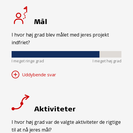
Mål
I hvor høj grad blev målet med jeres projekt
indfriet?
I meget ringe grad
I meget høj grad
Uddybende svar
Aktiviteter
I hvor høj grad var de valgte aktiviteter de rigtige
til at nå jeres mål?