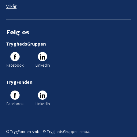
Vilkår
Følg os
TryghedsGruppen
Facebook
LinkedIn
TrygFonden
Facebook
LinkedIn
© TrygFonden smba @ TryghedsGruppen smba.