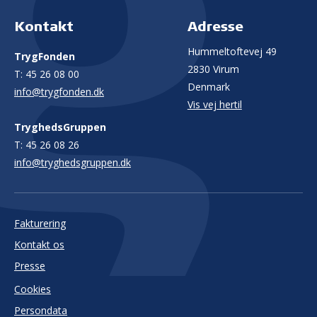
Kontakt
Adresse
Hummeltoftevej 49
TrygFonden
2830 Virum
T:
45 26 08 00
Denmark
info@trygfonden.dk
Vis vej hertil
TryghedsGruppen
T:
45 26 08 26
info@tryghedsgruppen.dk
Fakturering
Kontakt os
Presse
Cookies
Persondata