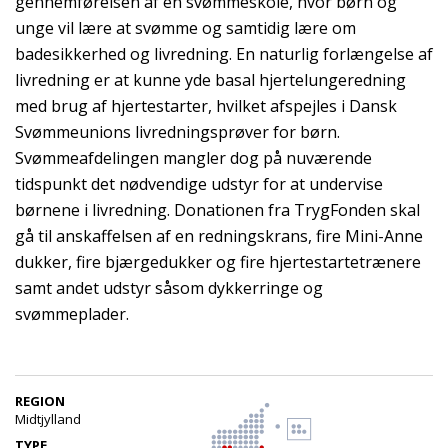
gennemførelsen af en svømmeskole, hvor børn og
unge vil lære at svømme og samtidig lære om
badesikkerhed og livredning. En naturlig forlængelse af
livredning er at kunne yde basal hjertelungeredning
med brug af hjertestarter, hvilket afspejles i Dansk
Svømmeunions livredningsprøver for børn.
Svømmeafdelingen mangler dog på nuværende
tidspunkt det nødvendige udstyr for at undervise
børnene i livredning. Donationen fra TrygFonden skal
gå til anskaffelsen af en redningskrans, fire Mini-Anne
dukker, fire bjærgedukker og fire hjertestartetrænere
samt andet udstyr såsom dykkerringe og
svømmeplader.
REGION
Midtjylland
TYPE