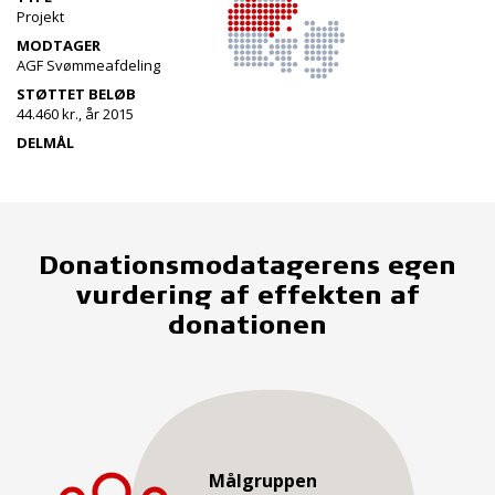
Projekt
MODTAGER
AGF Svømmeafdeling
STØTTET BELØB
44.460 kr., år 2015
DELMÅL
Donationsmodatagerens egen
vurdering af effekten af
donationen
Målgruppen