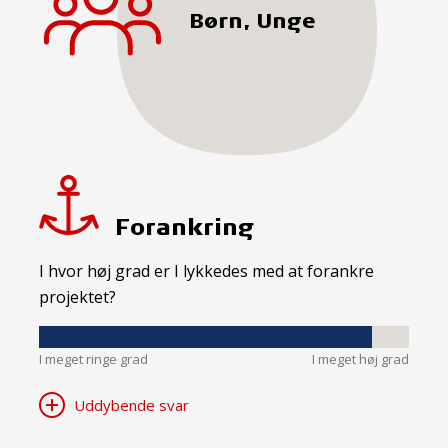
Børn, Unge
Forankring
I hvor høj grad er I lykkedes med at forankre
projektet?
I meget ringe grad
I meget høj grad
Uddybende svar