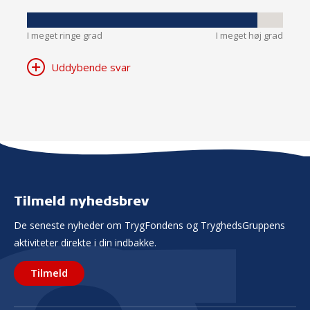
I meget ringe grad
I meget høj grad
Uddybende svar
Tilmeld nyhedsbrev
De seneste nyheder om TrygFondens og TryghedsGruppens
aktiviteter direkte i din indbakke.
Tilmeld