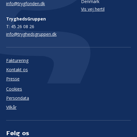
Denmark
info@trygfonden.dk
Vis vej hertil
TryghedsGruppen
T:
45 26 08 26
info@tryghedsgruppen.dk
Fakturering
Kontakt os
Presse
Cookies
Persondata
Vilkår
Følg os