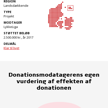
REGION
Landsdækkende
TYPE
Projekt
MODTAGER
LykkeLiga
STØTTET BELØB
2.500.000 kr., år 2017
DELMÅL
Klar til livet
Donationsmodatagerens egen
vurdering af effekten af
donationen