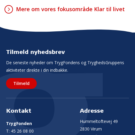
Mere om vores fokusområde Klar til livet
Tilmeld nyhedsbrev
De seneste nyheder om TrygFondens og TryghedsGruppens
aktiviteter direkte i din indbakke.
Tilmeld
Kontakt
Adresse
Hummeltoftevej 49
TrygFonden
2830 Virum
T:
45 26 08 00