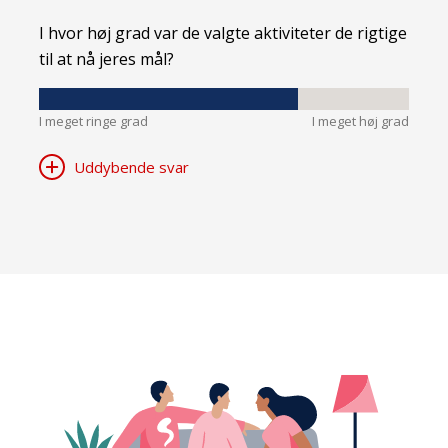
I hvor høj grad var de valgte aktiviteter de rigtige
til at nå jeres mål?
I meget ringe grad
I meget høj grad
Uddybende svar