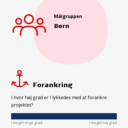
Målgruppen
Børn
Forankring
I hvor høj grad er I lykkedes med at forankre
projektet?
I meget ringe grad
I meget høj grad