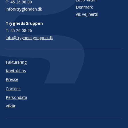
T:
45 26 08 00
Denmark
info@trygfonden.dk
Vis vej hertil
TryghedsGruppen
T:
45 26 08 26
info@tryghedsgruppen.dk
Fakturering
Kontakt os
Presse
Cookies
Persondata
Vilkår