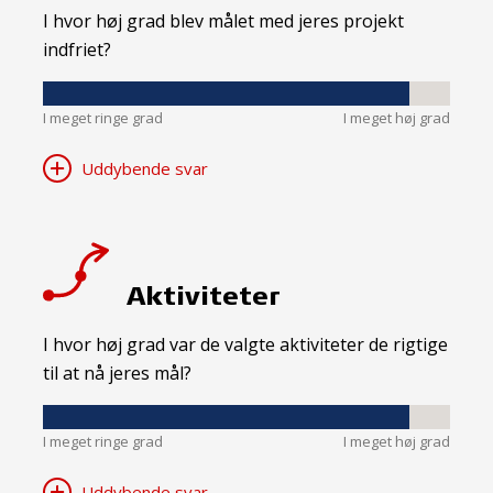
I hvor høj grad blev målet med jeres projekt
indfriet?
I meget ringe grad
I meget høj grad
Uddybende svar
Aktiviteter
I hvor høj grad var de valgte aktiviteter de rigtige
til at nå jeres mål?
I meget ringe grad
I meget høj grad
Uddybende svar