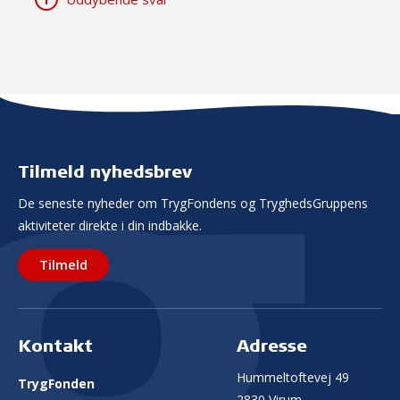
Tilmeld nyhedsbrev
De seneste nyheder om TrygFondens og TryghedsGruppens
aktiviteter direkte i din indbakke.
Tilmeld
Kontakt
Adresse
Hummeltoftevej 49
TrygFonden
2830 Virum