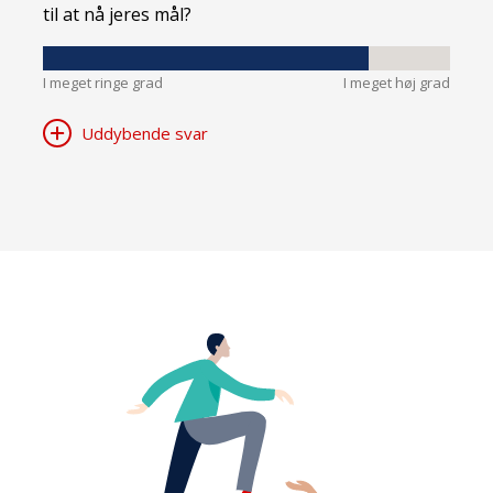
til at nå jeres mål?
I meget ringe grad
I meget høj grad
Uddybende svar