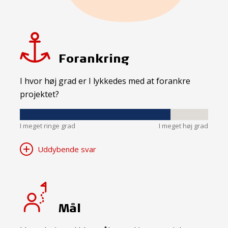
Forankring
I hvor høj grad er I lykkedes med at forankre
projektet?
I meget ringe grad
I meget høj grad
Uddybende svar
Mål