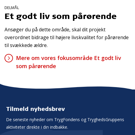
DELMÅL
Et godt liv som pårørende
Ansøger du på dette område, skal dit projekt
overordnet bidrage til højere livskvalitet for pårørende
til svækkede ældre.
Mere om vores fokusområde Et godt liv
som pårørende
Tilmeld nyhedsbrev
De seneste nyheder om TrygFondens og TryghedsGruppens
aktiviteter direkte i din indbakke.