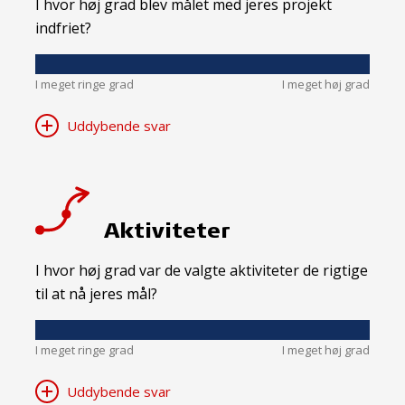
I hvor høj grad blev målet med jeres projekt
indfriet?
I meget ringe grad
I meget høj grad
Uddybende svar
Aktiviteter
I hvor høj grad var de valgte aktiviteter de rigtige
til at nå jeres mål?
I meget ringe grad
I meget høj grad
Uddybende svar