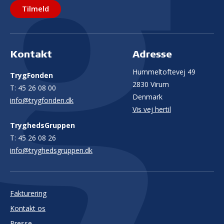
Tilmeld
Kontakt
Adresse
Hummeltoftevej 49
TrygFonden
2830 Virum
T:
45 26 08 00
Denmark
info@trygfonden.dk
Vis vej hertil
TryghedsGruppen
T:
45 26 08 26
info@tryghedsgruppen.dk
Fakturering
Kontakt os
Presse