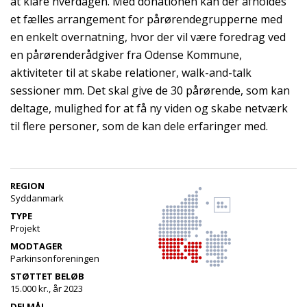
at klare hverdagen. Med donationen kan der afholdes
et fælles arrangement for pårørendegrupperne med
en enkelt overnatning, hvor der vil være foredrag ved
en pårørenderådgiver fra Odense Kommune,
aktiviteter til at skabe relationer, walk-and-talk
sessioner mm. Det skal give de 30 pårørende, som kan
deltage, mulighed for at få ny viden og skabe netværk
til flere personer, som de kan dele erfaringer med.
REGION
Syddanmark
TYPE
Projekt
MODTAGER
Parkinsonforeningen
STØTTET BELØB
15.000 kr., år 2023
DELMÅL