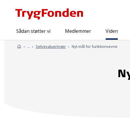
Sådan støtter vi
Medlemmer
Viden
Viden
Forside
...
Selvevalueringer
Nyt mål for funktionsevne
Ny