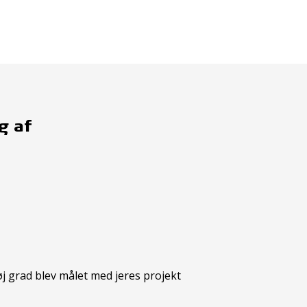
g af
øj grad blev målet med jeres projekt