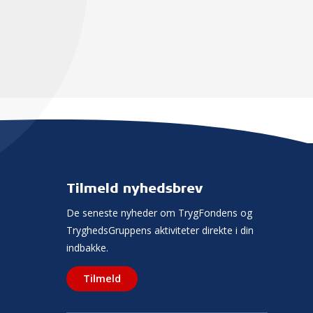
Tilmeld nyhedsbrev
De seneste nyheder om TrygFondens og
TryghedsGruppens aktiviteter direkte i din
indbakke.
Tilmeld