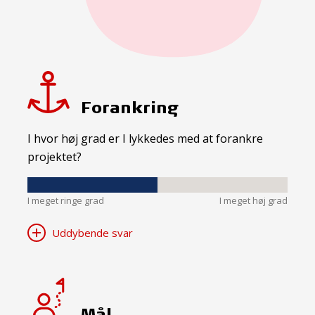
Forankring
I hvor høj grad er I lykkedes med at forankre
projektet?
I meget ringe grad
I meget høj grad
Uddybende svar
Mål