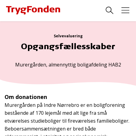
Selvevaluering
Opgangsfællesskaber
Murergården, almennyttig boligafdeling HAB2
Om donationen
Murergården på Indre Nørrebro er en boligforening
bestående af 170 lejemål med alt lige fra små
etværelses studieboliger til fireværelses familieboliger.
Beboersammensætningen er bred både