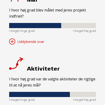
I hvor høj grad blev målet med jeres projekt
indfriet?
I meget ringe grad
I meget høj grad
Uddybende svar
Aktiviteter
I hvor høj grad var de valgte aktiviteter de rigtige
til at nå jeres mål?
I meget ringe grad
I meget høj grad