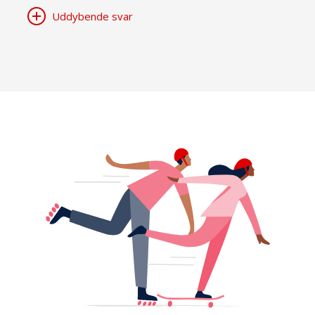
Uddybende svar