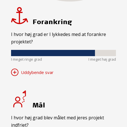
Forankring
I hvor høj grad er I lykkedes med at forankre
projektet?
I meget ringe grad
I meget høj grad
Uddybende svar
Mål
I hvor høj grad blev målet med jeres projekt
indfriet?