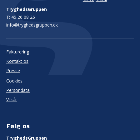
TryghedsGruppen
T:
45 26 08 26
info@tryghedsgruppen.dk
Fakturering
Kontakt os
Presse
Cookies
Persondata
Vilkår
Følg os
TryghedsGruppen