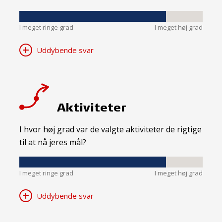
I meget ringe grad
I meget høj grad
Uddybende svar
Aktiviteter
I hvor høj grad var de valgte aktiviteter de rigtige
til at nå jeres mål?
I meget ringe grad
I meget høj grad
Uddybende svar