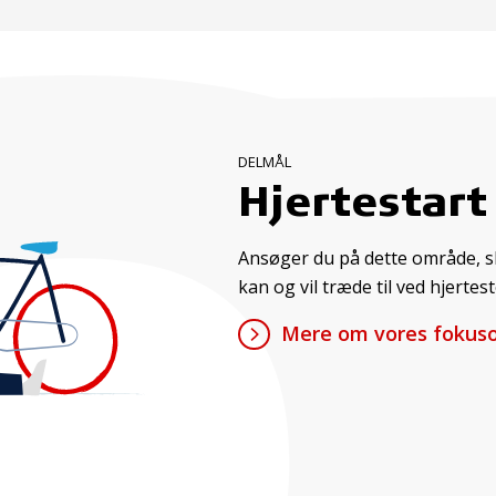
DELMÅL
Hjertestart
Ansøger du på dette område, ska
kan og vil træde til ved hjertes
Mere om vores fokuso