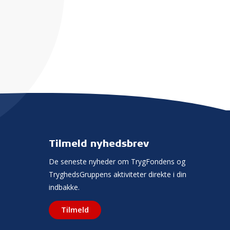
Tilmeld nyhedsbrev
De seneste nyheder om TrygFondens og
TryghedsGruppens aktiviteter direkte i din
indbakke.
Tilmeld