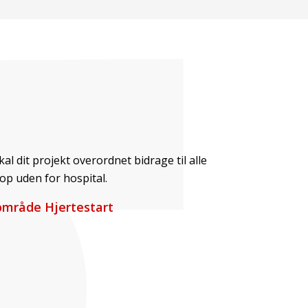
l dit projekt overordnet bidrage til alle
top uden for hospital.
mråde Hjertestart