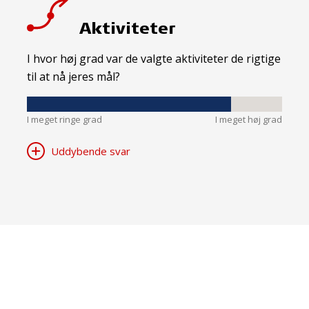
Aktiviteter
I hvor høj grad var de valgte aktiviteter de rigtige
til at nå jeres mål?
I meget ringe grad
I meget høj grad
Uddybende svar