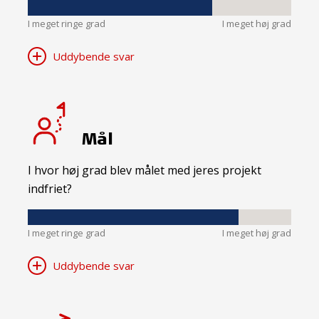
I meget ringe grad
I meget høj grad
Uddybende svar
Mål
I hvor høj grad blev målet med jeres projekt
indfriet?
I meget ringe grad
I meget høj grad
Uddybende svar