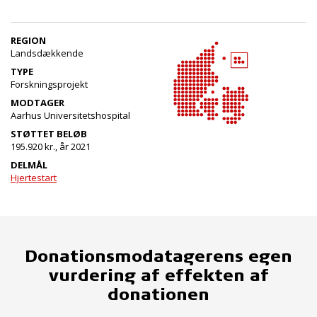
REGION
Landsdækkende
TYPE
Forskningsprojekt
MODTAGER
Aarhus Universitetshospital
STØTTET BELØB
195.920 kr., år 2021
DELMÅL
Hjertestart
Donationsmodatagerens egen
vurdering af effekten af
donationen