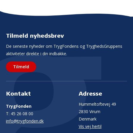
Tilmeld nyhedsbrev
De seneste nyheder om TrygFondens og TryghedsGruppens
aktiviteter direkte i din indbakke.
Tilmeld
Kontakt
Adresse
Hummeltoftevej 49
TrygFonden
2830 Virum
T:
45 26 08 00
Denmark
info@trygfonden.dk
Vis vej hertil