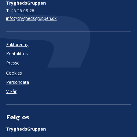
TryghedsGruppen
T:
45 26 08 26
info@tryghedsgruppen.dk
Fakturering
Kontakt os
Presse
Cookies
Persondata
Vilkår
Følg os
TryghedsGruppen