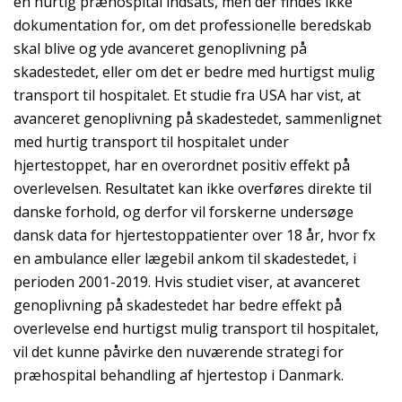
en hurtig præhospital indsats, men der findes ikke
dokumentation for, om det professionelle beredskab
skal blive og yde avanceret genoplivning på
skadestedet, eller om det er bedre med hurtigst mulig
transport til hospitalet. Et studie fra USA har vist, at
avanceret genoplivning på skadestedet, sammenlignet
med hurtig transport til hospitalet under
hjertestoppet, har en overordnet positiv effekt på
overlevelsen. Resultatet kan ikke overføres direkte til
danske forhold, og derfor vil forskerne undersøge
dansk data for hjertestoppatienter over 18 år, hvor fx
en ambulance eller lægebil ankom til skadestedet, i
perioden 2001-2019. Hvis studiet viser, at avanceret
genoplivning på skadestedet har bedre effekt på
overlevelse end hurtigst mulig transport til hospitalet,
vil det kunne påvirke den nuværende strategi for
præhospital behandling af hjertestop i Danmark.