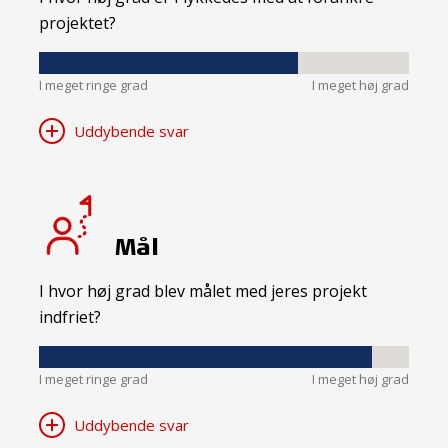
projektet?
I meget ringe grad
I meget høj grad
Uddybende svar
Mål
I hvor høj grad blev målet med jeres projekt
indfriet?
I meget ringe grad
I meget høj grad
Uddybende svar