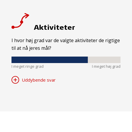
Aktiviteter
I hvor høj grad var de valgte aktiviteter de rigtige
til at nå jeres mål?
I meget ringe grad
I meget høj grad
Uddybende svar