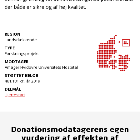
der både er sikre og af høj kvalitet.
REGION
Landsdækkende
TYPE
Forskningsprojekt
MODTAGER
Amager Hvidovre Universitets Hospital
STØTTET BELØB
461.181 kr., år 2019
DELMÅL
Hjertestart
Donationsmodatagerens egen
vurdering af effekten af