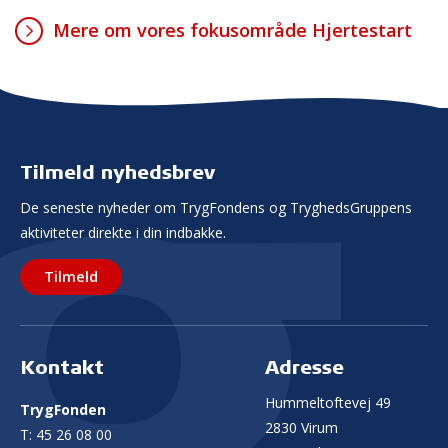
Mere om vores fokusområde Hjertestart
Tilmeld nyhedsbrev
De seneste nyheder om TrygFondens og TryghedsGruppens
aktiviteter direkte i din indbakke.
Tilmeld
Kontakt
Adresse
Hummeltoftevej 49
TrygFonden
2830 Virum
T:
45 26 08 00