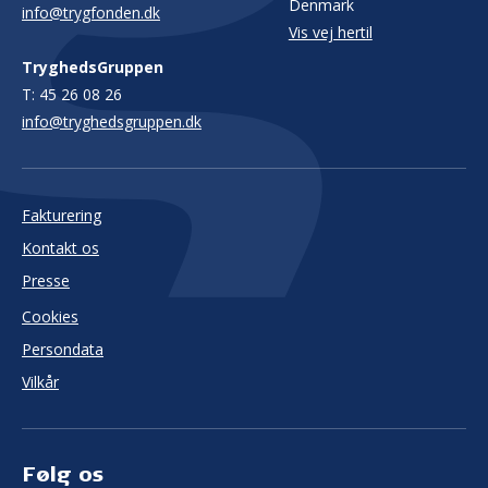
Denmark
info@trygfonden.dk
Vis vej hertil
TryghedsGruppen
T:
45 26 08 26
info@tryghedsgruppen.dk
Fakturering
Kontakt os
Presse
Cookies
Persondata
Vilkår
Følg os