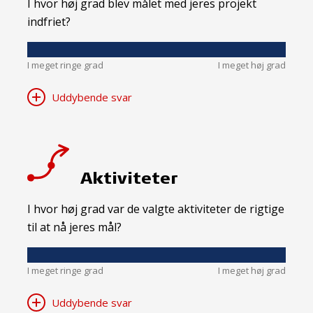
I hvor høj grad blev målet med jeres projekt
indfriet?
I meget ringe grad
I meget høj grad
Uddybende svar
Aktiviteter
I hvor høj grad var de valgte aktiviteter de rigtige
til at nå jeres mål?
I meget ringe grad
I meget høj grad
Uddybende svar