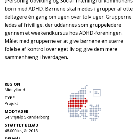
(Personlig Udvikling og Social Træning) til kommunens
børn med ADHD. Børnene skal mødes i grupper af otte
deltagere én gang om ugen over tolv uger. Grupperne
ledes af frivillige, der uddannes som gruppeledere
gennem et weekendkursus hos ADHD-foreningen.
Målet med grupperne er at give børnene en større
følelse af kontrol over eget liv og give dem mere
sammenhæng i hverdagen.
REGION
Midtjylland
TYPE
Projekt
MODTAGER
Selvhjælp Skanderborg
STØTTET BELØB
48.000 kr., år 2018
DELMÅL