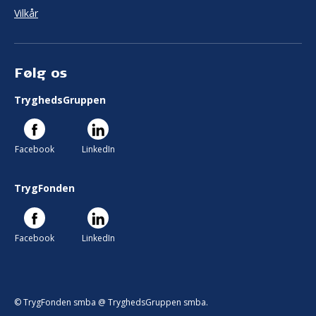
Vilkår
Følg os
TryghedsGruppen
Facebook
LinkedIn
TrygFonden
Facebook
LinkedIn
© TrygFonden smba @ TryghedsGruppen smba.