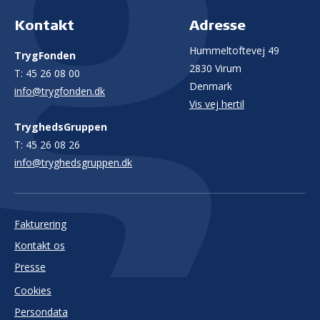
Kontakt
Adresse
Hummeltoftevej 49
TrygFonden
2830 Virum
T:
45 26 08 00
Denmark
info@trygfonden.dk
Vis vej hertil
TryghedsGruppen
T:
45 26 08 26
info@tryghedsgruppen.dk
Fakturering
Kontakt os
Presse
Cookies
Persondata