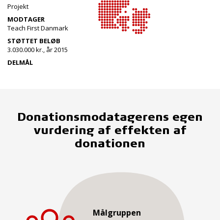
Projekt
MODTAGER
Teach First Danmark
STØTTET BELØB
3.030.000 kr., år 2015
DELMÅL
Donationsmodatagerens egen
vurdering af effekten af
donationen
Målgruppen