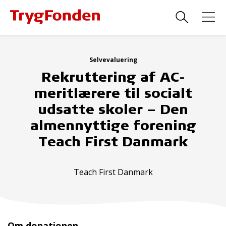
Selvevaluering
Rekruttering af AC-
meritlærere til socialt
udsatte skoler – Den
almennyttige forening
Teach First Danmark
Teach First Danmark
Om donationen