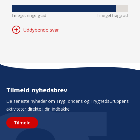
I meget ringe grad
I meget høj grad
Uddybende svar
Tilmeld nyhedsbrev
De seneste nyheder om TrygFondens og TryghedsGruppens
aktiviteter direkte i din indbakke.
Tilmeld