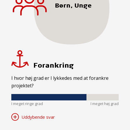
Børn, Unge
Forankring
I hvor høj grad er I lykkedes med at forankre
projektet?
I meget ringe grad
I meget høj grad
Uddybende svar