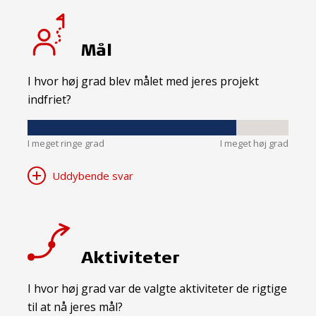
Mål
I hvor høj grad blev målet med jeres projekt
indfriet?
I meget ringe grad
I meget høj grad
Uddybende svar
Aktiviteter
I hvor høj grad var de valgte aktiviteter de rigtige
til at nå jeres mål?