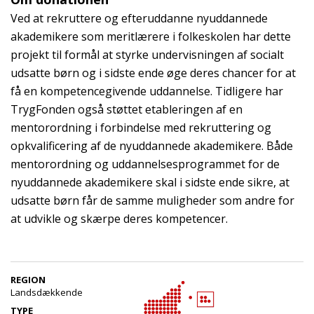
Ved at rekruttere og efteruddanne nyuddannede
akademikere som meritlærere i folkeskolen har dette
projekt til formål at styrke undervisningen af socialt
udsatte børn og i sidste ende øge deres chancer for at
få en kompetencegivende uddannelse. Tidligere har
TrygFonden også støttet etableringen af en
mentorordning i forbindelse med rekruttering og
opkvalificering af de nyuddannede akademikere. Både
mentorordning og uddannelsesprogrammet for de
nyuddannede akademikere skal i sidste ende sikre, at
udsatte børn får de samme muligheder som andre for
at udvikle og skærpe deres kompetencer.
REGION
Landsdækkende
TYPE