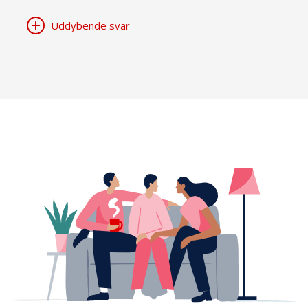
Uddybende svar