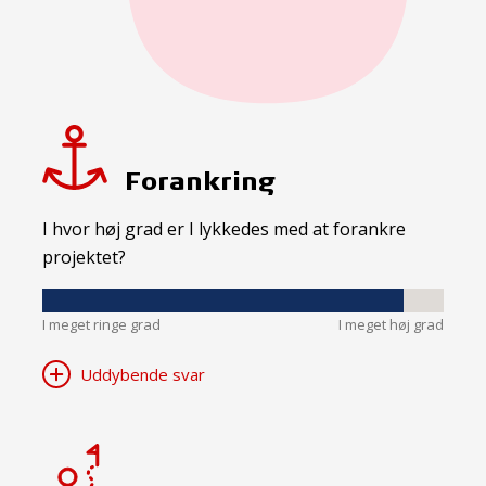
Forankring
I hvor høj grad er I lykkedes med at forankre
projektet?
I meget ringe grad
I meget høj grad
Uddybende svar