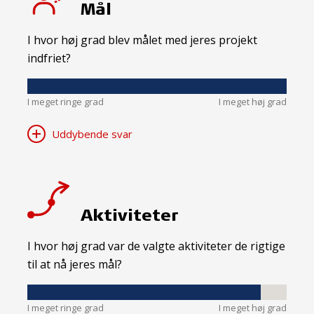
Mål
I hvor høj grad blev målet med jeres projekt
indfriet?
I meget ringe grad
I meget høj grad
Uddybende svar
Aktiviteter
I hvor høj grad var de valgte aktiviteter de rigtige
til at nå jeres mål?
I meget ringe grad
I meget høj grad