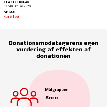
STØTTET BELØB
617.400 kr., år 2020
DELMÅL
Klar til livet
Donationsmodatagerens egen
vurdering af effekten af
donationen
Målgruppen
Børn