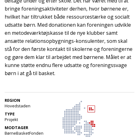
deltage under og efter skole. Det har været med til at
bringe foreningsaktiviteter derhen, hvor børnene er,
hvilket har tiltrukket både ressourcestærke og socialt
udsatte børn. Med donationen kan foreningen udvikle
en metodeværktøjskasse til de nye klubber samt
ansætte relationsopbygnings-konsulenter, som skal
stå for den første kontakt til skolerne og foreningerne
og gøre dem klar til arbejdet med børnene. Målet er at
kunne støtte endnu flere udsatte og foreningssvage
børn i at gå til basket.
REGION
Hovedstaden
TYPE
Projekt
MODTAGER
BørneBasketFonden