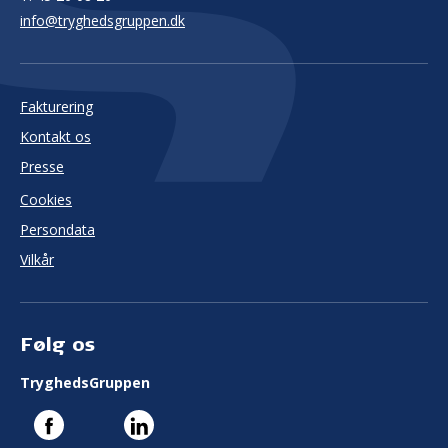
info@tryghedsgruppen.dk
Fakturering
Kontakt os
Presse
Cookies
Persondata
Vilkår
Følg os
TryghedsGruppen