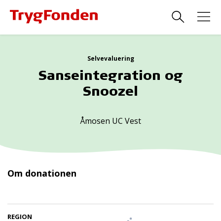
Selvevaluering
Sanseintegration og
Snoozel
Åmosen UC Vest
Om donationen
REGION