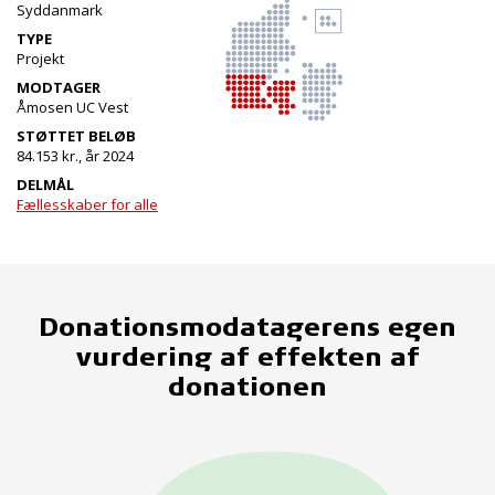
Syddanmark
TYPE
Projekt
MODTAGER
Åmosen UC Vest
STØTTET BELØB
84.153 kr., år 2024
DELMÅL
Fællesskaber for alle
Donationsmodatagerens egen
vurdering af effekten af
donationen