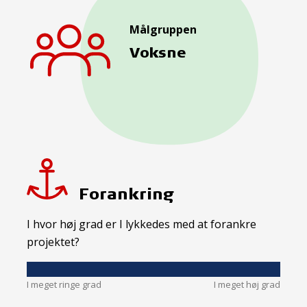
Målgruppen
Voksne
Forankring
I hvor høj grad er I lykkedes med at forankre
projektet?
I meget ringe grad
I meget høj grad